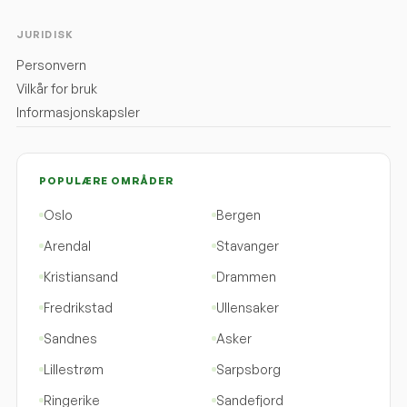
JURIDISK
Personvern
Vilkår for bruk
Informasjonskapsler
POPULÆRE OMRÅDER
Oslo
Bergen
Arendal
Stavanger
Kristiansand
Drammen
Fredrikstad
Ullensaker
Sandnes
Asker
Lillestrøm
Sarpsborg
Ringerike
Sandefjord