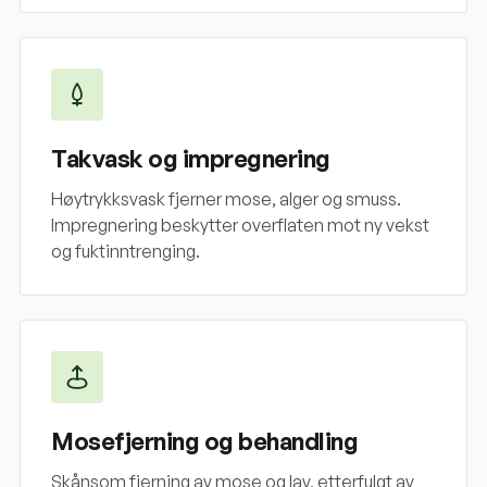
Takvask og impregnering
Høytrykksvask fjerner mose, alger og smuss.
Impregnering beskytter overflaten mot ny vekst
og fuktinntrenging.
Mosefjerning og behandling
Skånsom fjerning av mose og lav, etterfulgt av