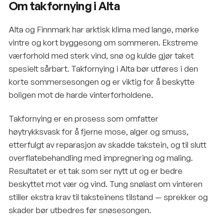
Om takfornying i Alta
Alta og Finnmark har arktisk klima med lange, mørke
vintre og kort byggesong om sommeren. Ekstreme
værforhold med sterk vind, snø og kulde gjør taket
spesielt sårbart. Takfornying i Alta bør utføres i den
korte sommersesongen og er viktig for å beskytte
boligen mot de harde vinterforholdene.
Takfornying er en prosess som omfatter
høytrykksvask for å fjerne mose, alger og smuss,
etterfulgt av reparasjon av skadde takstein, og til slutt
overflatebehandling med impregnering og maling.
Resultatet er et tak som ser nytt ut og er bedre
beskyttet mot vær og vind. Tung snølast om vinteren
stiller ekstra krav til taksteinens tilstand — sprekker og
skader bør utbedres før snøsesongen.