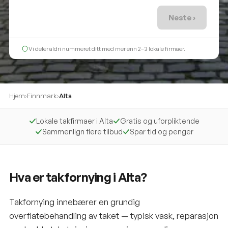
Neste ›
Vi deler aldri nummeret ditt med mer enn 2–3 lokale firmaer.
Hjem
›
Finnmark
›
Alta
Lokale takfirmaer i Alta
Gratis og uforpliktende
Sammenlign flere tilbud
Spar tid og penger
Hva er takfornying i Alta?
Takfornying innebærer en grundig
overflatebehandling av taket — typisk vask, reparasjon