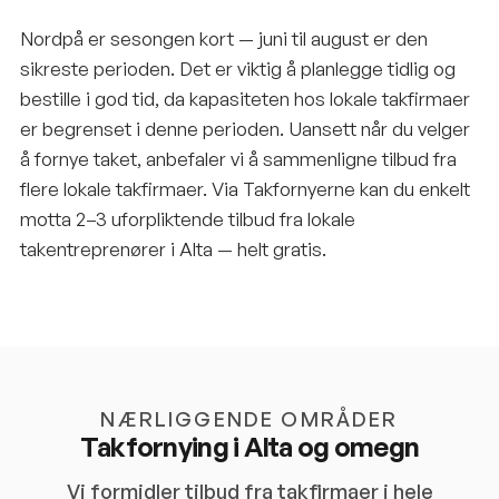
Nordpå er sesongen kort — juni til august er den
sikreste perioden. Det er viktig å planlegge tidlig og
bestille i god tid, da kapasiteten hos lokale takfirmaer
er begrenset i denne perioden. Uansett når du velger
å fornye taket, anbefaler vi å sammenligne tilbud fra
flere lokale takfirmaer. Via Takfornyerne kan du enkelt
motta 2–3 uforpliktende tilbud fra lokale
takentreprenører i Alta — helt gratis.
NÆRLIGGENDE OMRÅDER
Takfornying i
Alta
og omegn
Vi formidler tilbud fra takfirmaer i hele