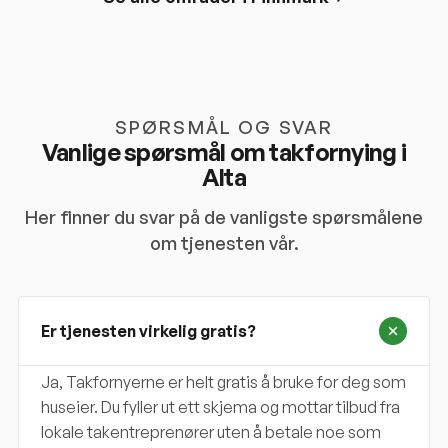
SPØRSMÅL OG SVAR
Vanlige spørsmål om takfornying i
Alta
Her finner du svar på de vanligste spørsmålene
om tjenesten vår.
Er tjenesten virkelig gratis?
Ja, Takfornyerne er helt gratis å bruke for deg som
huseier. Du fyller ut ett skjema og mottar tilbud fra
lokale takentreprenører uten å betale noe som