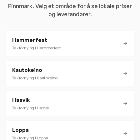
Finnmark
. Velg et område for å se lokale priser
og leverandører.
Hammerfest
Takfornying i
Hammerfest
Kautokeino
Takfornying i
Kautokeino
Hasvik
Takfornying i
Hasvik
Loppa
Takfornying i
Loppa