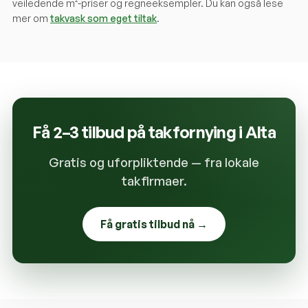
veiledende m²-priser og regneeksempler. Du kan også lese
mer om
takvask som eget tiltak
.
Få 2–3 tilbud på takfornying i
Alta
Gratis og uforpliktende — fra lokale
takfirmaer.
Få gratis tilbud nå →