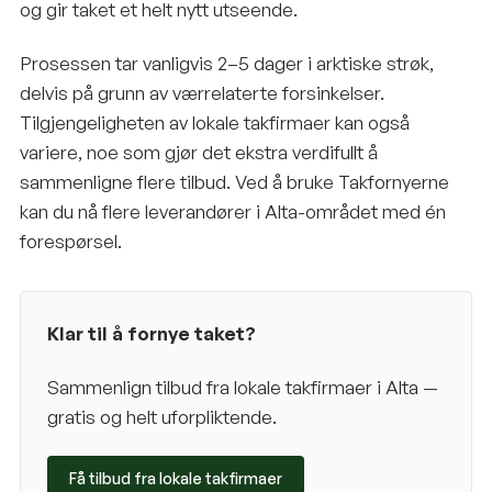
og gir taket et helt nytt utseende.
Prosessen tar vanligvis 2–5 dager i arktiske strøk,
delvis på grunn av værrelaterte forsinkelser.
Tilgjengeligheten av lokale takfirmaer kan også
variere, noe som gjør det ekstra verdifullt å
sammenligne flere tilbud. Ved å bruke Takfornyerne
kan du nå flere leverandører i Alta-området med én
forespørsel.
Klar til å fornye taket?
Sammenlign tilbud fra lokale takfirmaer i
Alta
—
gratis og helt uforpliktende.
Få tilbud fra lokale takfirmaer