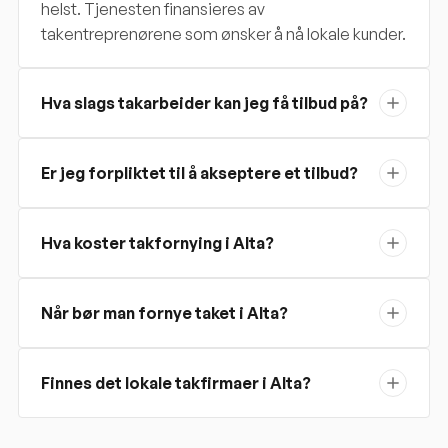
helst. Tjenesten finansieres av
takentreprenørene som ønsker å nå lokale kunder.
Hva slags takarbeider kan jeg få tilbud på?
Er jeg forpliktet til å akseptere et tilbud?
Hva koster takfornying i Alta?
Når bør man fornye taket i Alta?
Finnes det lokale takfirmaer i Alta?