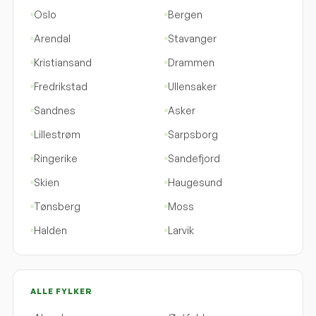
Oslo
Bergen
Arendal
Stavanger
Kristiansand
Drammen
Fredrikstad
Ullensaker
Sandnes
Asker
Lillestrøm
Sarpsborg
Ringerike
Sandefjord
Skien
Haugesund
Tønsberg
Moss
Halden
Larvik
ALLE FYLKER