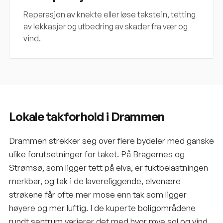
Reparasjon av knekte eller løse takstein, tetting
av lekkasjer og utbedring av skader fra vær og
vind.
Lokale takforhold i Drammen
Drammen strekker seg over flere bydeler med ganske
ulike forutsetninger for taket. På Bragernes og
Strømsø, som ligger tett på elva, er fuktbelastningen
merkbar, og tak i de lavereliggende, elvenære
strøkene får ofte mer mose enn tak som ligger
høyere og mer luftig. I de kuperte boligområdene
rundt sentrum varierer det med hvor mye sol og vind