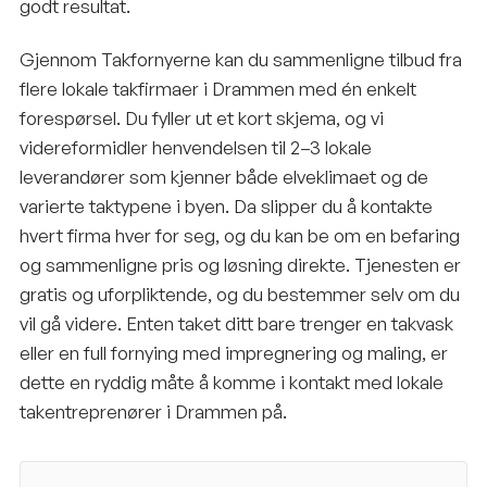
godt resultat.
Gjennom Takfornyerne kan du sammenligne tilbud fra
flere lokale takfirmaer i Drammen med én enkelt
forespørsel. Du fyller ut et kort skjema, og vi
videreformidler henvendelsen til 2–3 lokale
leverandører som kjenner både elveklimaet og de
varierte taktypene i byen. Da slipper du å kontakte
hvert firma hver for seg, og du kan be om en befaring
og sammenligne pris og løsning direkte. Tjenesten er
gratis og uforpliktende, og du bestemmer selv om du
vil gå videre. Enten taket ditt bare trenger en takvask
eller en full fornying med impregnering og maling, er
dette en ryddig måte å komme i kontakt med lokale
takentreprenører i Drammen på.