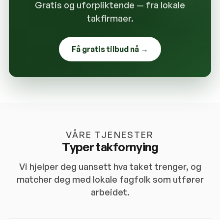
Gratis og uforpliktende — fra lokale
takfirmaer.
Få gratis tilbud nå →
VÅRE TJENESTER
Typer takfornying
Vi hjelper deg uansett hva taket trenger, og
matcher deg med lokale fagfolk som utfører
arbeidet.