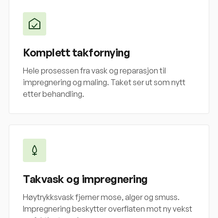
Komplett takfornying
Hele prosessen fra vask og reparasjon til
impregnering og maling. Taket ser ut som nytt
etter behandling.
Takvask og impregnering
Høytrykksvask fjerner mose, alger og smuss.
Impregnering beskytter overflaten mot ny vekst