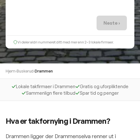
Neste ›
Vi deler aldri nummeret ditt med mer enn 2–3 lokale firmaer.
Hjem
›
Buskerud
›
Drammen
Lokale takfirmaer i Drammen
Gratis og uforpliktende
Sammenlign flere tilbud
Spar tid og penger
Hva er takfornying i Drammen?
Drammen ligger der Drammenselva renner ut i