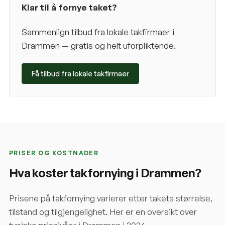
Klar til å fornye taket?
Sammenlign tilbud fra lokale takfirmaer i
Drammen
— gratis og helt uforpliktende.
Få tilbud fra lokale takfirmaer
PRISER OG KOSTNADER
Hva koster takfornying i
Drammen
?
Prisene på takfornying varierer etter takets størrelse,
tilstand og tilgjengelighet. Her er en oversikt over