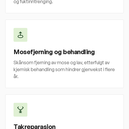
og fuktinntrenging.
Mosefjerning og behandling
Skånsom fjerning av mose og lav, etterfulgt av
kjemisk behandling som hindrer gjenvekst i flere
år.
Takreparasjon