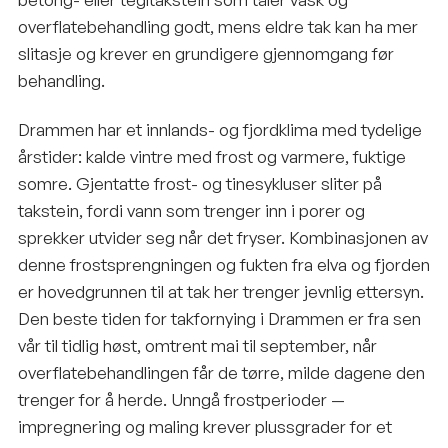
overflatebehandling godt, mens eldre tak kan ha mer
slitasje og krever en grundigere gjennomgang før
behandling.
Drammen har et innlands- og fjordklima med tydelige
årstider: kalde vintre med frost og varmere, fuktige
somre. Gjentatte frost- og tinesykluser sliter på
takstein, fordi vann som trenger inn i porer og
sprekker utvider seg når det fryser. Kombinasjonen av
denne frostsprengningen og fukten fra elva og fjorden
er hovedgrunnen til at tak her trenger jevnlig ettersyn.
Den beste tiden for takfornying i Drammen er fra sen
vår til tidlig høst, omtrent mai til september, når
overflatebehandlingen får de tørre, milde dagene den
trenger for å herde. Unngå frostperioder —
impregnering og maling krever plussgrader for et