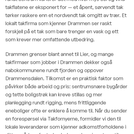
takflatene er eksponert for — et åpent, sørvendt tak
tørker raskere enn et nordvendt tak omgitt av trær. Et
lokalt takfirma som kjenner Drammen ser raskt
forskjell på et tak som bare trenger en vask og ett
som krever mer omfattende utbedring.
Drammen grenser blant annet til Lier, og mange
takfirmaer som jobber i Drammen dekker også
nabokommunene rundt fjorden og oppover
Drammensdalen. Tilkomst er en praktisk faktor som
påvirker både arbeid og pris: sentrumsnære bygårder
og tette boligstrøk kan kreve stillas og mer
planlegging rundt rigging, mens frittliggende
eneboliger ofte er enklere å komme til. Når du sender
en forespørsel via Takfornyerne, formidler vi den til
lokale leverandører som kjenner adkomstforholdene i