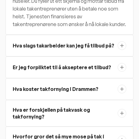
huseier. Du fyller ut ett skjema og mottar tilbud fra
lokale takentreprenører uten å betale noe som
helst. Tjenesten finansieres av
takentreprenørene som ønsker å nå lokale kunder.
Hva slags takarbeider kan jeg få tilbud på?
Er jeg forpliktet til å akseptere et tilbud?
Hva koster takfornying i Drammen?
Hva er forskjellen på takvask og
takfornying?
Hvorfor gror det så mye mose på tak i