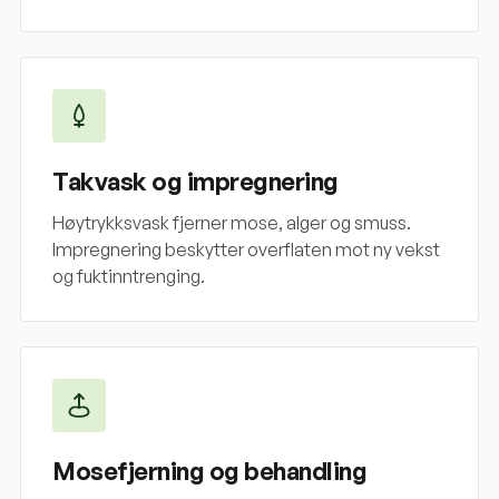
Takvask og impregnering
Høytrykksvask fjerner mose, alger og smuss.
Impregnering beskytter overflaten mot ny vekst
og fuktinntrenging.
Mosefjerning og behandling