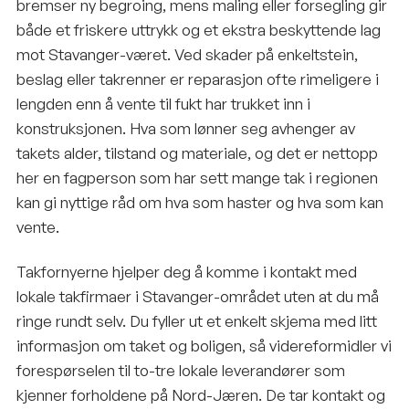
bremser ny begroing, mens maling eller forsegling gir
både et friskere uttrykk og et ekstra beskyttende lag
mot Stavanger-været. Ved skader på enkeltstein,
beslag eller takrenner er reparasjon ofte rimeligere i
lengden enn å vente til fukt har trukket inn i
konstruksjonen. Hva som lønner seg avhenger av
takets alder, tilstand og materiale, og det er nettopp
her en fagperson som har sett mange tak i regionen
kan gi nyttige råd om hva som haster og hva som kan
vente.
Takfornyerne hjelper deg å komme i kontakt med
lokale takfirmaer i Stavanger-området uten at du må
ringe rundt selv. Du fyller ut et enkelt skjema med litt
informasjon om taket og boligen, så videreformidler vi
forespørselen til to-tre lokale leverandører som
kjenner forholdene på Nord-Jæren. De tar kontakt og