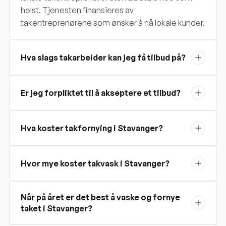
helst. Tjenesten finansieres av
takentreprenørene som ønsker å nå lokale kunder.
Hva slags takarbeider kan jeg få tilbud på?
Er jeg forpliktet til å akseptere et tilbud?
Hva koster takfornying i Stavanger?
Hvor mye koster takvask i Stavanger?
Når på året er det best å vaske og fornye
taket i Stavanger?