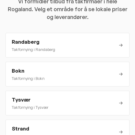
Vi formidler tilbud fra takfirmaer i hele
Rogaland
. Velg et område for å se lokale priser
og leverandører.
Randaberg
Takfornying i
Randaberg
Bokn
Takfornying i
Bokn
Tysvær
Takfornying i
Tysvær
Strand