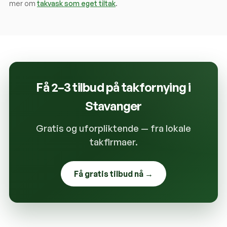
mer om
takvask som eget tiltak
.
Få 2–3 tilbud på takfornying i
Stavanger
Gratis og uforpliktende — fra lokale
takfirmaer.
Få gratis tilbud nå →