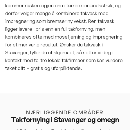
kommer raskere igjen enn i tørrere innlandsstrøk, og
derfor velger mange å kombinere takvask med
impregnering som bremser ny vekst. Ren takvask
ligger lavere i pris enn en full takfornying, men
kombineres ofte med mosefjerning og impregnering
for et mer varig resultat. Ønsker du takvask i
Stavanger, fyller du ut skjemaet, så setter vi deg i
kontakt med to-tre lokale takfirmaer som kan vurdere
taket ditt – gratis og uforpliktende.
NÆRLIGGENDE OMRÅDER
Takfornying i
Stavanger
og omegn