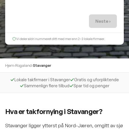
Neste ›
Vi deler aldri nummeret ditt med mer enn 2–3 lokale firmaer.
Hjem
›
Rogaland
›
Stavanger
Lokale takfirmaer i Stavanger
Gratis og uforpliktende
Sammenlign flere tilbud
Spar tid og penger
Hva er takfornying i Stavanger?
Stavanger ligger ytterst på Nord-Jæren, omgitt av sjø