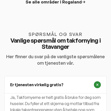
Se alle områder i
Rogaland
SPØRSMÅL OG SVAR
Vanlige spørsmål om takfornying i
Stavanger
Her finner du svar på de vanligste spørsmålene
om tjenesten vår.
Er tjenesten virkelig gratis?
Ja, Takfornyerne er helt gratis å bruke for deg som
huseier. Du fyller ut ett skjema og mottar tilbud fra
lokale takentreprenører uten å betale noe som