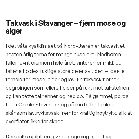
Takvask i Stavanger – fjern mose og
alger
I det våte kystklimaet på Nord-Jæren er takvask et
nesten årlig tema for mange huseiere. Nedbøren
faller jevnt gjennom hele året, vinteren er mild, og
takene holdes fuktige store deler av tiden – ideelle
forhold for mose, alger og lav. En takvask fjerner
begroingen som ellers holder på fukt mot taksteinen
og kan tette takrenner og nedløp. På gammel, porøs
tegl i Gamle Stavanger og på malte tak brukes
skånsom lavtrykksvask fremfor kraftig høytrykk, slik at
overflaten ikke tar skade.
Den salte sjøluften gjør at begroing og slitasje