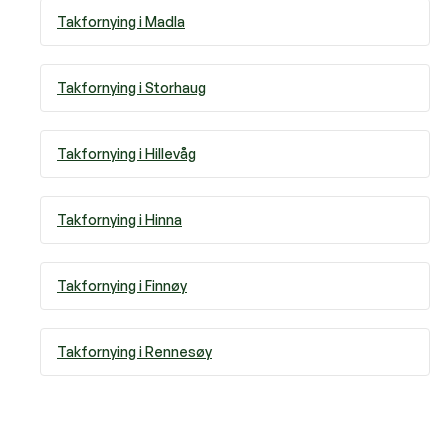
Takfornying i
Madla
Takfornying i
Storhaug
Takfornying i
Hillevåg
Takfornying i
Hinna
Takfornying i
Finnøy
Takfornying i
Rennesøy