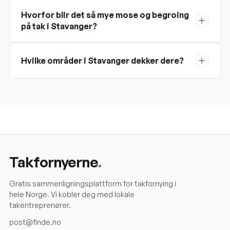
Hvorfor blir det så mye mose og begroing
på tak i Stavanger?
Hvilke områder i Stavanger dekker dere?
Takfornyerne
.
Gratis sammenligningsplattform for takfornying i
hele Norge. Vi kobler deg med lokale
takentreprenører.
post@finde.no