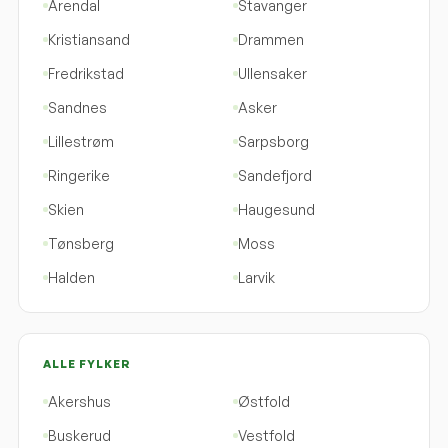
Arendal
Stavanger
Kristiansand
Drammen
Fredrikstad
Ullensaker
Sandnes
Asker
Lillestrøm
Sarpsborg
Ringerike
Sandefjord
Skien
Haugesund
Tønsberg
Moss
Halden
Larvik
ALLE FYLKER
Akershus
Østfold
Buskerud
Vestfold