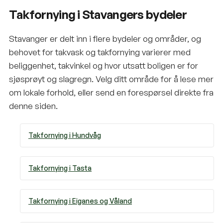
Takfornying i Stavangers bydeler
Stavanger er delt inn i flere bydeler og områder, og
behovet for takvask og takfornying varierer med
beliggenhet, takvinkel og hvor utsatt boligen er for
sjøsprøyt og slagregn. Velg ditt område for å lese mer
om lokale forhold, eller send en forespørsel direkte fra
denne siden.
Takfornying i
Hundvåg
Takfornying i
Tasta
Takfornying i
Eiganes og Våland