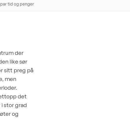
par tid og penger
ntrum der
en like sør
r sitt preg på
re, men
rioder.
nettopp det
 i stor grad
jøter og