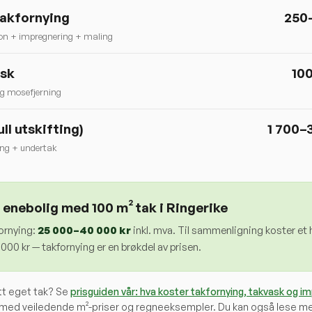
takfornying
250
on + impregnering + maling
ask
10
g mosefjerning
ull utskifting)
1 700–
ing + undertak
 enebolig med 100 m² tak i
Ringerike
ornying:
25 000
–
40 000
kr
inkl. mva. Til sammenligning koster et h
00 kr — takfornying er en brøkdel av prisen.
itt eget tak? Se
prisguiden vår: hva koster takfornying, takvask og i
med veiledende m²-priser og regneeksempler. Du kan også lese m