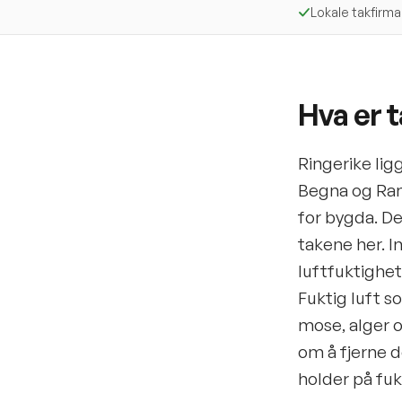
Lokale takfirma
Hva er t
Ringerike li
Begna og Rand
for bygda. De
takene her. I
luftfuktighet
Fuktig luft 
mose, alger og
om å fjerne d
holder på fuk