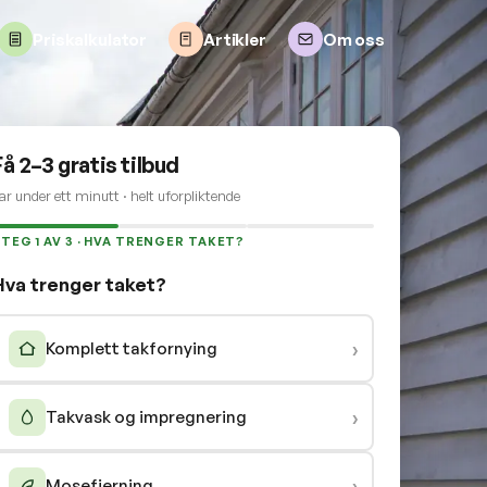
Priskalkulator
Artikler
Om oss
Få 2–3 gratis tilbud
ar under ett minutt · helt uforpliktende
TEG 1 AV 3 · HVA TRENGER TAKET?
Hva trenger taket?
›
Komplett takfornying
›
Takvask og impregnering
›
Mosefjerning