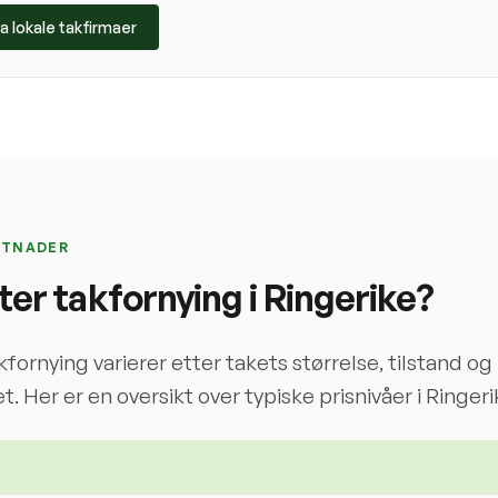
ra lokale takfirmaer
STNADER
ter takfornying i
Ringerike
?
kfornying varierer etter takets størrelse, tilstand og
t. Her er en oversikt over typiske prisnivåer i
Ringeri