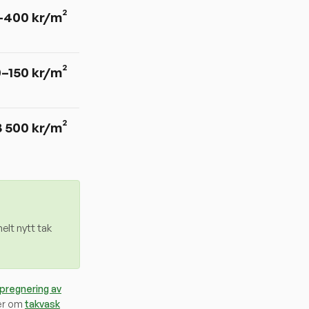
–
400
kr/m²
0–150 kr/m²
3 500 kr/m²
elt nytt tak
mpregnering av
er om
takvask