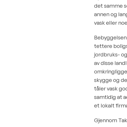
det samme som
annen og lang
vask eller no
Bebyggelsen 
tettere boli
jordbruks- o
av disse landl
omkringligge
skygge og de
tåler vask go
samtidig at a
et lokalt fir
Gjennom Takfo