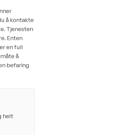
enner
du å kontakte
te. Tjenesten
re. Enten
er en full
 måte å
en befaring
g helt