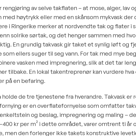
 rengjøring av selve takflaten – at mose, alger, lav 
en med høytrykk eller med en skånsom mykvask der 
e i Ringerike merker at nordvendte tak og flater i 
n enn solrike sørtak, og det henger sammen med hvor
ktig. En grundig takvask gir taket et synlig løft og f
 som ellers suger til seg vann. For tak med mye be
inere vasken med impregnering, slik at det tar lenge
 tilbake. En lokal takentreprenør kan vurdere hva d
er på en befaring.
å holde de tre tjenestene fra hverandre. Takvask er 
kfornying er en overflatefornyelse som omfatter tak
enkeltstein og beslag, impregnering og maling – de
–400 kr per m² i dette området, varer omtrent ti år o
, men den forlenger ikke takets konstruktive leveti