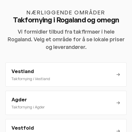
NÆRLIGGENDE OMRÅDER
Takfornying i
Rogaland
og omegn
Vi formidler tilbud fra takfirmaer i hele
Rogaland
. Velg et område for å se lokale priser
og leverandører.
Vestland
Takfornying i
Vestland
Agder
Takfornying i
Agder
Vestfold