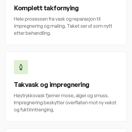
Komplett takfornying
Hele prosessen fra vask og reparasjon til
impregnering og maling. Taket ser ut som nytt
etter behandling.
Takvask og impregnering
Høytrykksvask fjerner mose, alger og smuss.
Impregnering beskytter overflaten mot ny vekst
og fuktinntrenging.