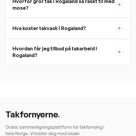
Hvorfor gror tak i Rogaland så raskt til med
mose?
Hva koster takvask i Rogaland?
Hvordan får jeg tilbud på takarbeid i
Rogaland?
Takfornyerne
.
Gratis sammenligningsplattform for takfornying i
hele Norge. Vi kobler deg med lokale