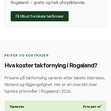
Rogaland
— gratis og helt uforpliktende.
Få tilbud fra lokale takfirmaer
PRISER OG KOSTNADER
Hva koster takfornying i
Rogaland
?
Prisene på takfornying varierer etter takets størrelse,
tilstand og tilgjengelighet. Her er en oversikt over
typiske prisnivåer i
Rogaland
i 2026.
Tjeneste
Pris per m²