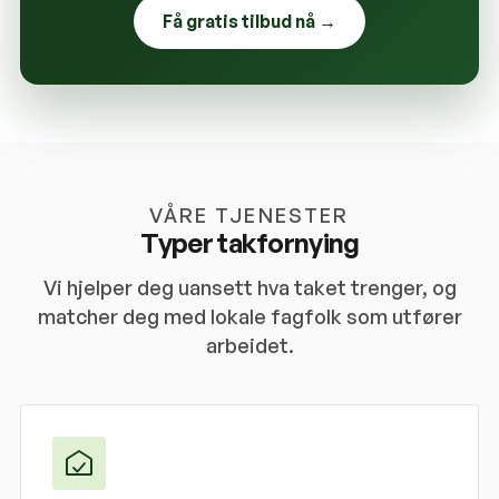
Få gratis tilbud nå →
VÅRE TJENESTER
Typer takfornying
Vi hjelper deg uansett hva taket trenger, og
matcher deg med lokale fagfolk som utfører
arbeidet.