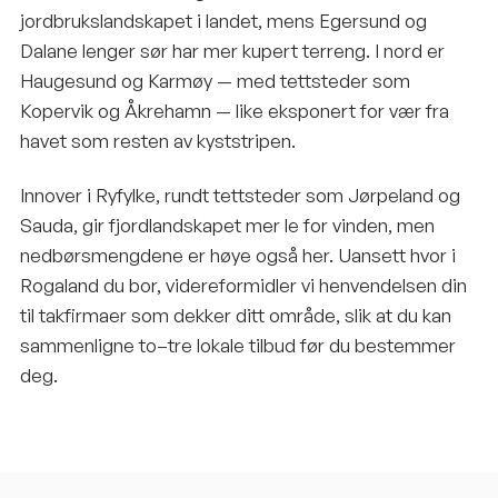
jordbrukslandskapet i landet, mens Egersund og
Dalane lenger sør har mer kupert terreng. I nord er
Haugesund og Karmøy — med tettsteder som
Kopervik og Åkrehamn — like eksponert for vær fra
havet som resten av kyststripen.
Innover i Ryfylke, rundt tettsteder som Jørpeland og
Sauda, gir fjordlandskapet mer le for vinden, men
nedbørsmengdene er høye også her. Uansett hvor i
Rogaland du bor, videreformidler vi henvendelsen din
til takfirmaer som dekker ditt område, slik at du kan
sammenligne to–tre lokale tilbud før du bestemmer
deg.