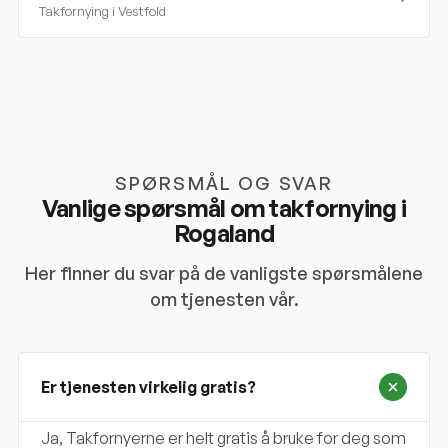
Takfornying i
Vestfold
SPØRSMÅL OG SVAR
Vanlige spørsmål om takfornying i
Rogaland
Her finner du svar på de vanligste spørsmålene
om tjenesten vår.
Er tjenesten virkelig gratis?
Ja, Takfornyerne er helt gratis å bruke for deg som