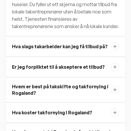
huseier. Du fyller ut ett skjema og mottar tilbud fra
lokale takentreprenører uten å betale noe som
helst. Tjenesten finansieres av
takentreprenørene som ønsker å nå lokale kunder.
Hva slags takarbeider kan jeg få tilbud på?
Er jeg forpliktet til å akseptere et tilbud?
Hvem er best på takskifte og takfornying i
Rogaland?
Hva koster takfornying i Rogaland?