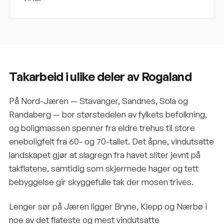
Takarbeid i ulike deler av Rogaland
På Nord-Jæren — Stavanger, Sandnes, Sola og
Randaberg — bor størstedelen av fylkets befolkning,
og boligmassen spenner fra eldre trehus til store
eneboligfelt fra 60- og 70-tallet. Det åpne, vindutsatte
landskapet gjør at slagregn fra havet sliter jevnt på
takflatene, samtidig som skjermede hager og tett
bebyggelse gir skyggefulle tak der mosen trives.
Lenger sør på Jæren ligger Bryne, Klepp og Nærbø i
noe av det flateste og mest vindutsatte