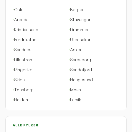
Oslo
Bergen
Arendal
Stavanger
Kristiansand
Drammen
Fredrikstad
Ullensaker
Sandnes
Asker
Lillestrøm
Sarpsborg
Ringerike
Sandefjord
Skien
Haugesund
Tønsberg
Moss
Halden
Larvik
ALLE FYLKER