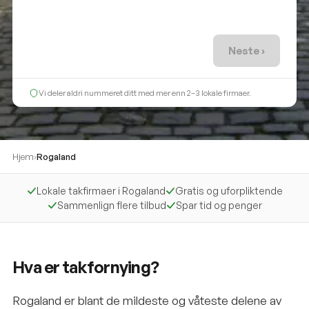
Neste ›
Vi deler aldri nummeret ditt med mer enn 2–3 lokale firmaer.
Hjem
›
Rogaland
Lokale takfirmaer i Rogaland
Gratis og uforpliktende
Sammenlign flere tilbud
Spar tid og penger
Hva er takfornying?
Rogaland er blant de mildeste og våteste delene av