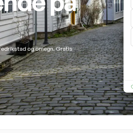
ende på
Fredrikstad og omegn. Gratis