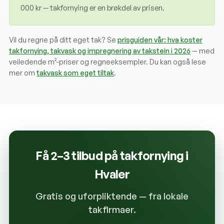
000 kr — takfornying er en brøkdel av prisen.
Vil du regne på ditt eget tak? Se
prisguiden vår: hva koster
takfornying, takvask og impregnering av takstein i 2026
— med
veiledende m²-priser og regneeksempler. Du kan også lese
mer om
takvask som eget tiltak
.
Få 2–3 tilbud på takfornying i
Hvaler
Gratis og uforpliktende — fra lokale
takfirmaer.