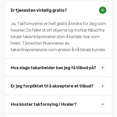
Er tjenesten virkelig gratis?
Ja, Takfornyerne er helt gratis å bruke for deg som
huseier. Du fyller ut ett skjema og mottar tilbud fra
lokale takentreprenører uten å betale noe som
helst. Tjenesten finansieres av
takentreprenørene som ønsker å nå lokale kunder.
Hva slags takarbeider kan jeg få tilbud på?
Er jeg forpliktet til å akseptere et tilbud?
Hva koster takfornying i Hvaler?