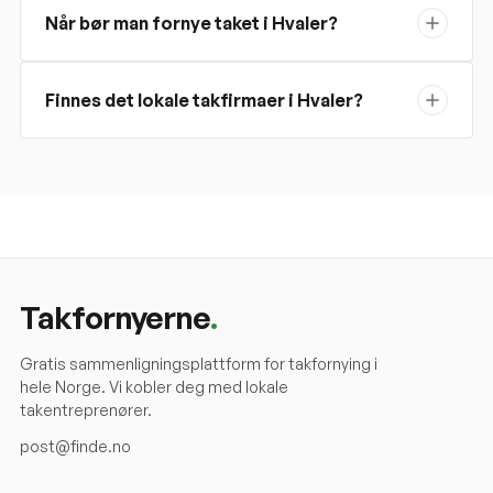
Når bør man fornye taket i Hvaler?
Finnes det lokale takfirmaer i Hvaler?
Takfornyerne
.
Gratis sammenligningsplattform for takfornying i
hele Norge. Vi kobler deg med lokale
takentreprenører.
post@finde.no