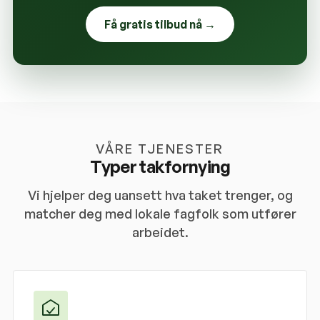
Få gratis tilbud nå →
VÅRE TJENESTER
Typer takfornying
Vi hjelper deg uansett hva taket trenger, og
matcher deg med lokale fagfolk som utfører
arbeidet.