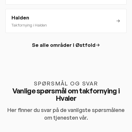
Halden
Takfornying i
Halden
Se alle områder i
Østfold
SPØRSMÅL OG SVAR
Vanlige spørsmål om takfornying i
Hvaler
Her finner du svar på de vanligste spørsmålene
om tjenesten vår.