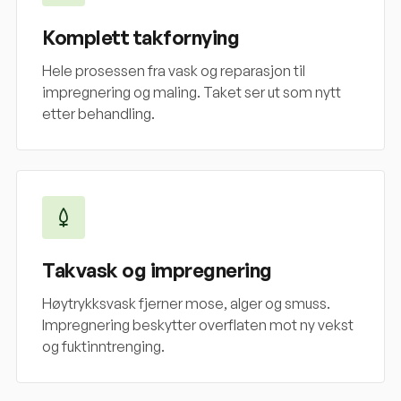
Komplett takfornying
Hele prosessen fra vask og reparasjon til
impregnering og maling. Taket ser ut som nytt
etter behandling.
Takvask og impregnering
Høytrykksvask fjerner mose, alger og smuss.
Impregnering beskytter overflaten mot ny vekst
og fuktinntrenging.