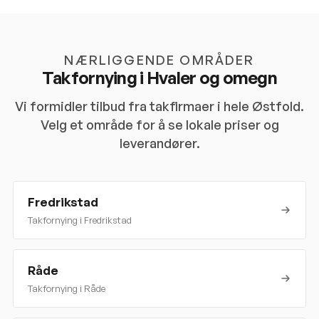
NÆRLIGGENDE OMRÅDER
Takfornying i
Hvaler
og omegn
Vi formidler tilbud fra takfirmaer i hele
Østfold
.
Velg et område for å se lokale priser og
leverandører.
Fredrikstad
Takfornying i
Fredrikstad
Råde
Takfornying i
Råde