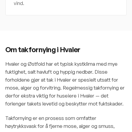
vind.
Om takfornying i Hvaler
Hvaler og Østfold har et typisk kystklima med mye
fuktighet, salt havluft og hyppig nedbør. Disse
forholdene gjør at tak i Hvaler er spesielt utsatt for
mose, alger og forvitring. Regelmessig takfornying er
derfor ekstra viktig for huseiere i Hvaler — det
forlenger takets levetid og beskytter mot fuktskader.
Takfornying er en prosess som omfatter
høytrykksvask for å fjerne mose, alger og smuss,