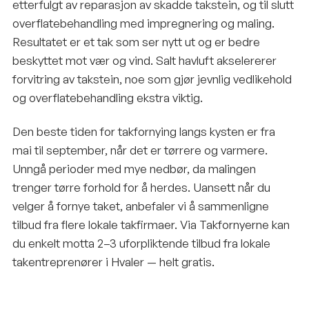
etterfulgt av reparasjon av skadde takstein, og til slutt
overflatebehandling med impregnering og maling.
Resultatet er et tak som ser nytt ut og er bedre
beskyttet mot vær og vind. Salt havluft akselererer
forvitring av takstein, noe som gjør jevnlig vedlikehold
og overflatebehandling ekstra viktig.
Den beste tiden for takfornying langs kysten er fra
mai til september, når det er tørrere og varmere.
Unngå perioder med mye nedbør, da malingen
trenger tørre forhold for å herdes. Uansett når du
velger å fornye taket, anbefaler vi å sammenligne
tilbud fra flere lokale takfirmaer. Via Takfornyerne kan
du enkelt motta 2–3 uforpliktende tilbud fra lokale
takentreprenører i Hvaler — helt gratis.