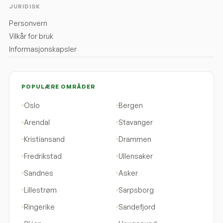
JURIDISK
Personvern
Vilkår for bruk
Informasjonskapsler
POPULÆRE OMRÅDER
Oslo
Bergen
Arendal
Stavanger
Kristiansand
Drammen
Fredrikstad
Ullensaker
Sandnes
Asker
Lillestrøm
Sarpsborg
Ringerike
Sandefjord