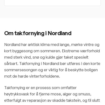
Om takfornying i Nordland
Nordland har arktisk klima med lange, mørke vintre og
kort byggesong om sommeren. Ekstreme værforhold
med sterk vind, snø og kulde gjør taket spesielt
sårbart. Takfornying i Nordland bør utføres i den korte
sommersesongen og er viktig for å beskytte boligen
mot de harde vinterforholdene.
Takfornying er en prosess som omfatter
høytrykksvask for å fjerne mose, alger og smuss,
etterfulgt av reparasjon av skadde takstein, og til slutt