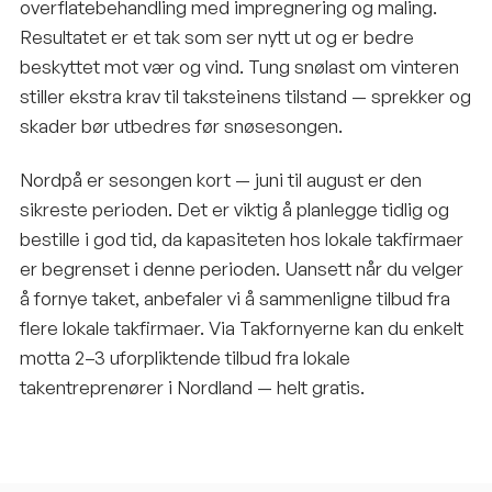
overflatebehandling med impregnering og maling.
Resultatet er et tak som ser nytt ut og er bedre
beskyttet mot vær og vind. Tung snølast om vinteren
stiller ekstra krav til taksteinens tilstand — sprekker og
skader bør utbedres før snøsesongen.
Nordpå er sesongen kort — juni til august er den
sikreste perioden. Det er viktig å planlegge tidlig og
bestille i god tid, da kapasiteten hos lokale takfirmaer
er begrenset i denne perioden. Uansett når du velger
å fornye taket, anbefaler vi å sammenligne tilbud fra
flere lokale takfirmaer. Via Takfornyerne kan du enkelt
motta 2–3 uforpliktende tilbud fra lokale
takentreprenører i Nordland — helt gratis.