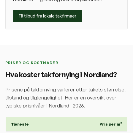
Få tilbud fra lokale takfirmaer
PRISER OG KOSTNADER
Hva koster takfornying i
Nordland
?
Prisene på takfornying varierer etter takets størrelse,
tilstand og tilgjengelighet. Her er en oversikt over
typiske prisnivåer i
Nordland
i 2026.
Tjeneste
Pris per m²