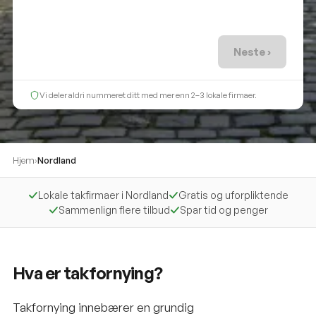
Neste ›
Vi deler aldri nummeret ditt med mer enn 2–3 lokale firmaer.
Hjem
›
Nordland
Lokale takfirmaer i Nordland
Gratis og uforpliktende
Sammenlign flere tilbud
Spar tid og penger
Hva er takfornying?
Takfornying innebærer en grundig