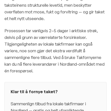
taksteinens strukturelle levetid, men beskytter
overflaten mot mose, fukt og forvitring — og gir taket
et helt nytt utseende.
Prosessen tar vanligvis 2–5 dager i arktiske strøk,
delvis på grunn av værrelaterte forsinkelser.
Tilgjengeligheten av lokale takfirmaer kan også
variere, noe som gjør det ekstra verdifullt å
sammenligne flere tilbud. Ved å bruke Takfornyerne
kan du nå flere leverandører i Nordland-området med
én forespørsel.
Klar til å fornye taket?
Sammenlign tilbud fra lokale takfirmaer i
Nordland
— gratis og helt uforpliktende.