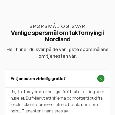
SPØRSMÅL OG SVAR
Vanlige spørsmål om takfornying i
Nordland
Her finner du svar på de vanligste spørsmålene
om tjenesten vår.
Er tjenesten virkelig gratis?
Ja, Takfornyerne er helt gratis å bruke for deg som
huseier. Du fyller ut ett skjema og mottar tilbud fra
lokale takentreprenører uten å betale noe som
helst. Tjenesten finansieres av