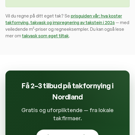
Vil du regne på ditt eget tak? Se
prisguiden vår: hva koster
takfornying, takvask og impregnering av takstein i 2026
— med
veiledende m²-priser og regneeksempler. Du kan også lese
mer om
takvask som eget tiltak
.
Få 2–3 tilbud på takfornying i
Nordland
Gratis og uforpliktende — fra lokale
takfirmaer.