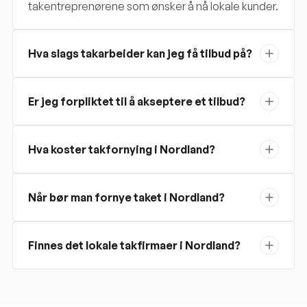
takentreprenørene som ønsker å nå lokale kunder.
Hva slags takarbeider kan jeg få tilbud på?
Er jeg forpliktet til å akseptere et tilbud?
Hva koster takfornying i Nordland?
Når bør man fornye taket i Nordland?
Finnes det lokale takfirmaer i Nordland?