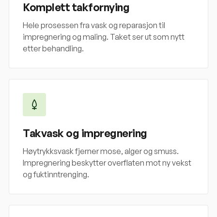
Komplett takfornying
Hele prosessen fra vask og reparasjon til
impregnering og maling. Taket ser ut som nytt
etter behandling.
Takvask og impregnering
Høytrykksvask fjerner mose, alger og smuss.
Impregnering beskytter overflaten mot ny vekst
og fuktinntrenging.