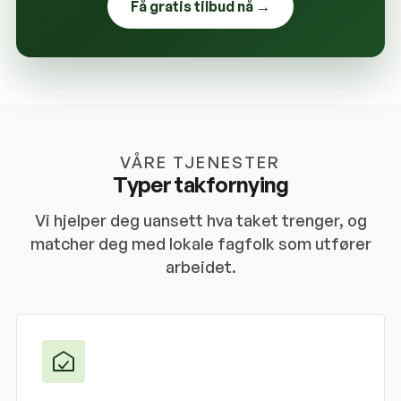
Få gratis tilbud nå →
VÅRE TJENESTER
Typer takfornying
Vi hjelper deg uansett hva taket trenger, og
matcher deg med lokale fagfolk som utfører
arbeidet.