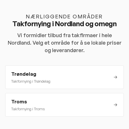
NÆRLIGGENDE OMRÅDER
Takfornying i
Nordland
og omegn
Vi formidler tilbud fra takfirmaer i hele
Nordland
. Velg et område for å se lokale priser
og leverandører.
Trøndelag
Takfornying i
Trøndelag
Troms
Takfornying i
Troms