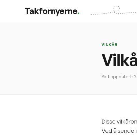
Takfornyerne
.
VILKÅR
Vilkå
Sist oppdatert: 
Disse vilkåre
Ved å sende i