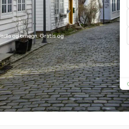
 Madla og omegn. Gratis og