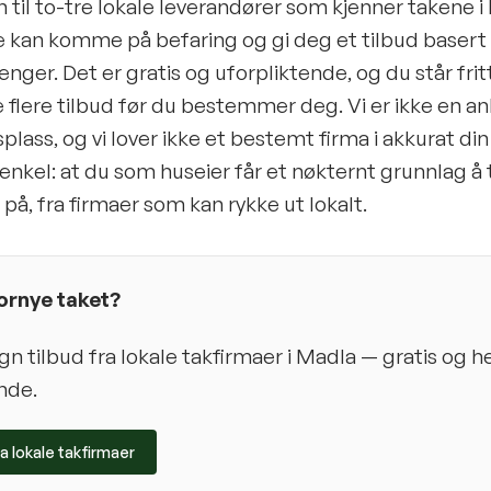
 til to-tre lokale leverandører som kjenner takene 
e kan komme på befaring og gi deg et tilbud basert 
renger. Det er gratis og uforpliktende, og du står fritt 
flere tilbud før du bestemmer deg. Vi er ikke en a
plass, og vi lover ikke et bestemt firma i akkurat din
enkel: at du som huseier får et nøkternt grunnlag å 
på, fra firmaer som kan rykke ut lokalt.
 fornye taket?
 tilbud fra lokale takfirmaer i
Madla
— gratis og he
nde.
ra lokale takfirmaer