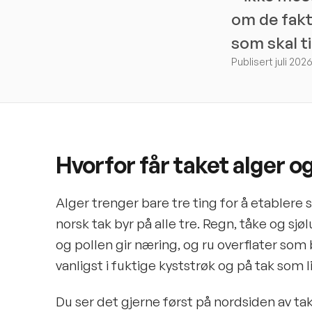
om de fakt
som skal ti
Publisert juli 20
Hvorfor får taket alger o
Alger trenger bare tre ting for å etablere se
norsk tak byr på alle tre. Regn, tåke og sjøl
og pollen gir næring, og ru overflater som
vanligst i fuktige kyststrøk og på tak som l
Du ser det gjerne først på nordsiden av tak