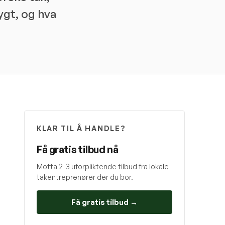
ygt, og hva
KLAR TIL Å HANDLE?
Få gratis tilbud nå
Motta 2–3 uforpliktende tilbud fra lokale
takentreprenører der du bor.
Få gratis tilbud →