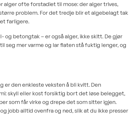
r alger ofte forstadiet til mose: der alger trives,
ørre problem. For det tredje blir et algebelagt tak
et farligere.
l- og betongtak – er også alger, ikke skitt. De gjør
il seg mer varme og lar flaten stå fuktig lenger, og
g er den enkleste veksten å bli kvitt. Den
 skyll eller kost forsiktig bort det løse belegget,
per som får virke og drepe det som sitter igjen.
og jobb alltid ovenfra og ned, slik at du ikke presser