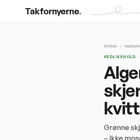
Takfornyerne
.
Artikler
/
Vedlikeh
VEDLIKEHOLD ·
Alge
skjer
kvitt
Grønne skj
– ikke mose