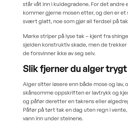
står våt inn i kuldegradene. For det andre e
kommer gjerne mosen etter, og den er et st
svært glatt, noe som gjør all ferdsel på tak
Mørke striper på lyse tak – kjent fra shinge
sjelden konstruktiv skade, men de trekker t
de forsvinner ikke av seg selv.
Slik fjerner du alger trygt
Alger sitter løsere enn både mose og lav, o
skånsomme oppskriften er lavtrykk og kjemi:
og påfør deretter en takrens eller algedre
Påfør på tørt tak en dag uten regn i vente, 
vann inn under steinene.