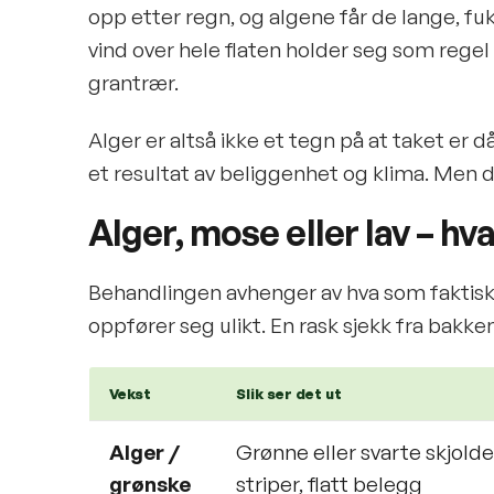
opp etter regn, og algene får de lange, fu
vind over hele flaten holder seg som rege
grantrær.
Alger er altså ikke et tegn på at taket er då
et resultat av beliggenhet og klima. Men det
Alger, mose eller lav – hv
Behandlingen avhenger av hva som faktisk 
oppfører seg ulikt. En rask sjekk fra bakken
Vekst
Slik ser det ut
Alger /
Grønne eller svarte skjolde
grønske
striper, flatt belegg