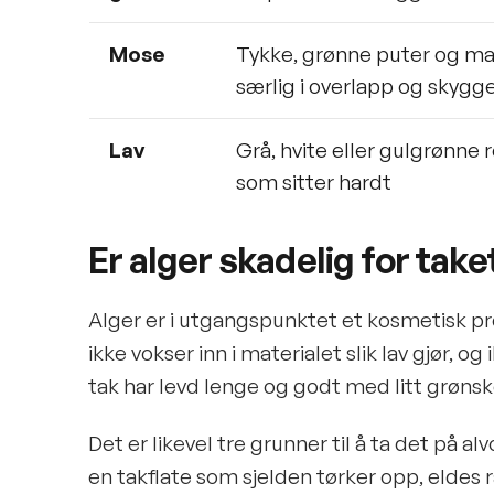
Mose
Tykke, grønne puter og ma
særlig i overlapp og skygg
Lav
Grå, hvite eller gulgrønne 
som sitter hardt
Er alger skadelig for take
Alger er i utgangspunktet et kosmetisk p
ikke vokser inn i materialet slik lav gjør, 
tak har levd lenge og godt med litt grøns
Det er likevel tre grunner til å ta det på a
en takflate som sjelden tørker opp, eldes 