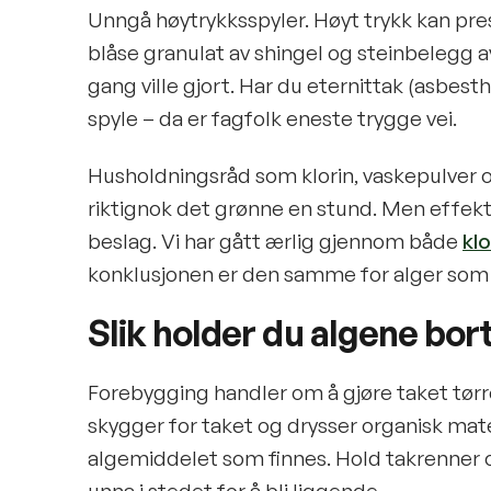
Unngå høytrykksspyler. Høyt trykk kan pres
blåse granulat av shingel og steinbelegg 
gang ville gjort. Har du eternittak (asbesth
spyle – da er fagfolk eneste trygge vei.
Husholdningsråd som klorin, vaskepulver 
riktignok det grønne en stund. Men effekt
beslag. Vi har gått ærlig gjennom både
klo
konklusjonen er den samme for alger som
Slik holder du algene bor
Forebygging handler om å gjøre taket tør
skygger for taket og drysser organisk mate
algemiddelet som finnes. Hold takrenner og 