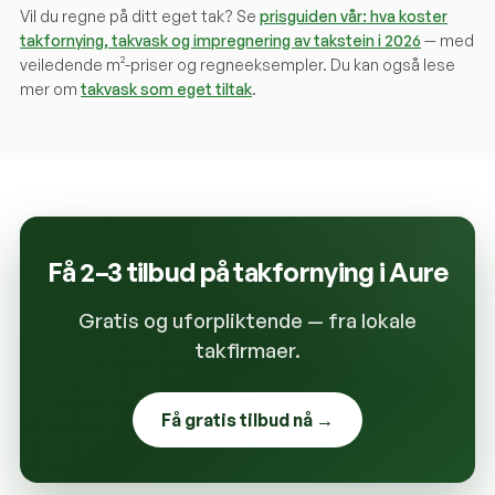
Vil du regne på ditt eget tak? Se
prisguiden vår: hva koster
takfornying, takvask og impregnering av takstein i 2026
— med
veiledende m²-priser og regneeksempler. Du kan også lese
mer om
takvask som eget tiltak
.
Få 2–3 tilbud på takfornying i
Aure
Gratis og uforpliktende — fra lokale
takfirmaer.
Få gratis tilbud nå →