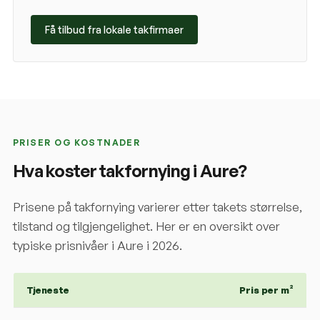
Få tilbud fra lokale takfirmaer
PRISER OG KOSTNADER
Hva koster takfornying i
Aure
?
Prisene på takfornying varierer etter takets størrelse,
tilstand og tilgjengelighet. Her er en oversikt over
typiske prisnivåer i
Aure
i 2026.
Tjeneste
Pris per m²