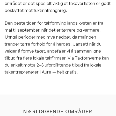
området er det spesielt viktig at takoverflaten er godt
beskyttet mot fuktinntrengning.
Den beste tiden for takfornying langs kysten er fra
mai til september, når det er tørrere og varmere.
Unngå perioder med mye nedbør, da malingen
trenger tørre forhold for å herdes. Uansett når du
velger å fornye taket, anbefaler vi å sammenligne
tilbud fra flere lokale takfirmaer. Via Takfornyerne kan
du enkelt motta 2–3 uforpliktende tilbud fra lokale
takentreprenører i Aure — helt gratis.
NÆRLIGGENDE OMRÅDER