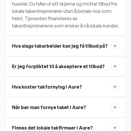
huseier. Du fyller ut ett skjema og mottar tilbud fra
lokale takentreprenører uten å betale noe som
helst. Tjenesten finansieres av
takentreprenørene som ønsker å nå lokale kunder.
Hva slags takarbeider kan jeg få tilbud på?
Er jeg forpliktet til å akseptere et tilbud?
Hva koster takfornying i Aure?
Når bør man fornye taket i Aure?
Finnes det lokale takfirmaer i Aure?