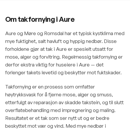
Om takfornying i Aure
Aure og Møre og Romsdal har et typisk kystklima med
mye fuktighet, salt havluft og hyppig nedbør. Disse
forholdene gjør at tak i Aure er spesielt utsatt for
mose, alger og forvitring. Regelmessig takfornying er
derfor ekstra viktig for huseiere i Aure — det
forlenger takets levetid og beskytter mot fuktskader.
Takfornying er en prosess som omfatter
høytrykksvask for å fjerne mose, alger og smuss,
etterfulgt av reparasjon av skadde takstein, og til slutt
overflatebehandling med impregnering og maling.
Resultatet er et tak som ser nytt ut og er bedre
beskyttet mot vær og vind. Med mye nedbør i