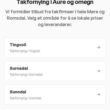
Takfornying i
Aure
og omegn
Vi formidler tilbud fra takfirmaer i hele
Møre og
Romsdal
. Velg et område for å se lokale priser
og leverandører.
Tingvoll
Takfornying i
Tingvoll
Surnadal
Takfornying i
Surnadal
Sunndal
Takfornying i
Sunndal