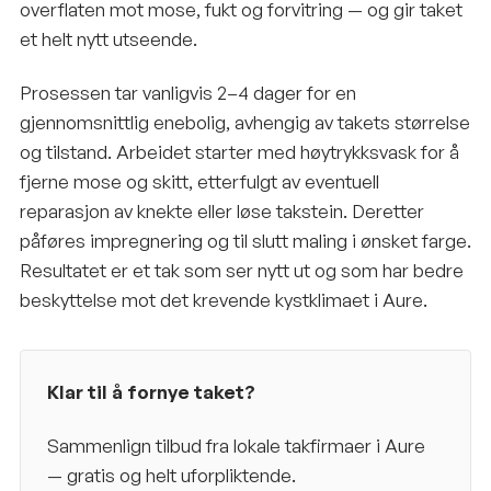
overflaten mot mose, fukt og forvitring — og gir taket
et helt nytt utseende.
Prosessen tar vanligvis 2–4 dager for en
gjennomsnittlig enebolig, avhengig av takets størrelse
og tilstand. Arbeidet starter med høytrykksvask for å
fjerne mose og skitt, etterfulgt av eventuell
reparasjon av knekte eller løse takstein. Deretter
påføres impregnering og til slutt maling i ønsket farge.
Resultatet er et tak som ser nytt ut og som har bedre
beskyttelse mot det krevende kystklimaet i Aure.
Klar til å fornye taket?
Sammenlign tilbud fra lokale takfirmaer i
Aure
— gratis og helt uforpliktende.