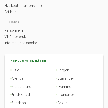
Hva koster takfornying?
Artikler
JURIDISK
Personvern
Vilkår for bruk
Informasjonskapsler
POPULÆRE OMRÅDER
Oslo
Bergen
Arendal
Stavanger
Kristiansand
Drammen
Fredrikstad
Ullensaker
Sandnes
Asker