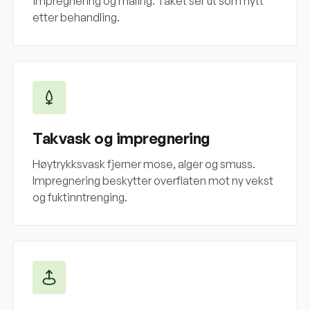
impregnering og maling. Taket ser ut som nytt
etter behandling.
Takvask og impregnering
Høytrykksvask fjerner mose, alger og smuss.
Impregnering beskytter overflaten mot ny vekst
og fuktinntrenging.