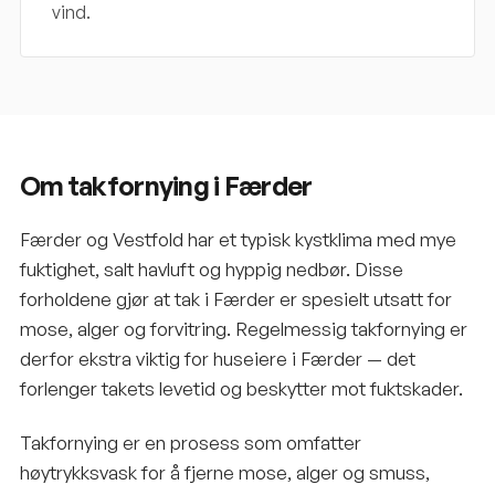
vind.
Om takfornying i Færder
Færder og Vestfold har et typisk kystklima med mye
fuktighet, salt havluft og hyppig nedbør. Disse
forholdene gjør at tak i Færder er spesielt utsatt for
mose, alger og forvitring. Regelmessig takfornying er
derfor ekstra viktig for huseiere i Færder — det
forlenger takets levetid og beskytter mot fuktskader.
Takfornying er en prosess som omfatter
høytrykksvask for å fjerne mose, alger og smuss,