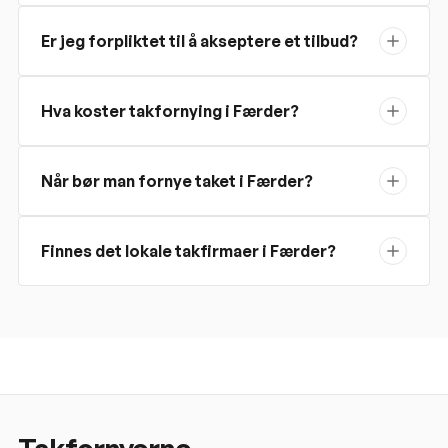
Er jeg forpliktet til å akseptere et tilbud?
Hva koster takfornying i Færder?
Når bør man fornye taket i Færder?
Finnes det lokale takfirmaer i Færder?