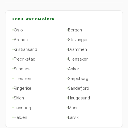
POPULÆRE OMRÅDER
Oslo
Bergen
Arendal
Stavanger
Kristiansand
Drammen
Fredrikstad
Ullensaker
Sandnes
Asker
Lillestrøm
Sarpsborg
Ringerike
Sandefjord
Skien
Haugesund
Tønsberg
Moss
Halden
Larvik