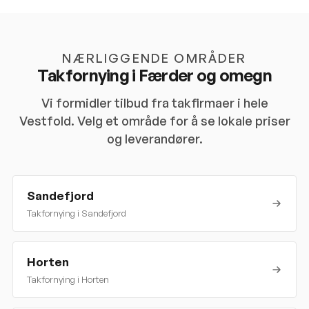
NÆRLIGGENDE OMRÅDER
Takfornying i
Færder
og omegn
Vi formidler tilbud fra takfirmaer i hele
Vestfold
. Velg et område for å se lokale priser
og leverandører.
Sandefjord
Takfornying i
Sandefjord
Horten
Takfornying i
Horten