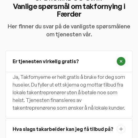
Vanlige spørsmål om takfornying i
Færder
Her finner du svar på de vanligste spørsmålene
om tjenesten vår.
Er tjenesten virkelig gratis?
Ja, Takfornyerne er helt gratis å bruke for deg som
huseier. Du fyller ut ett skjema og mottar tilbud fra
lokale takentreprenører uten å betale noe som
helst. Tjenesten finansieres av
takentreprenørene som ønsker å nå lokale kunder.
Hva slags takarbeider kan jeg få tilbud på?