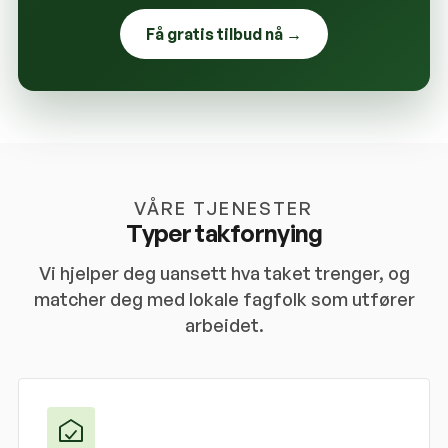
Få gratis tilbud nå →
VÅRE TJENESTER
Typer takfornying
Vi hjelper deg uansett hva taket trenger, og
matcher deg med lokale fagfolk som utfører
arbeidet.