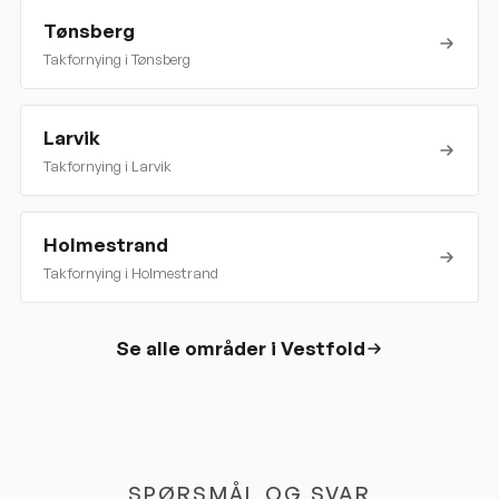
Tønsberg
Takfornying i
Tønsberg
Larvik
Takfornying i
Larvik
Holmestrand
Takfornying i
Holmestrand
Se alle områder i
Vestfold
SPØRSMÅL OG SVAR