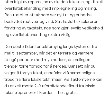
etterfulgt av reparasjon av skadde takstein, og til slutt
overflatebehandling med impregnering og maling.
Resultatet er et tak som ser nytt ut og er bedre
beskyttet mot vær og vind. Salt havluft akselererer
forvitring av takstein, noe som gjør jevnlig vedlikehold
og overflatebehandling ekstra viktig.
Den beste tiden for takfornying langs kysten er fra
mai til september, når det er tørrere og varmere.
Unngå perioder med mye nedbør, da malingen
trenger tørre forhold for å herdes. Uansett når du
velger å fornye taket, anbefaler vi å sammenligne
tilbud fra flere lokale takfirmaer. Via Takfornyerne kan
du enkelt motta 2–3 uforpliktende tilbud fra lokale
takentreprenører i Færder — helt gratis.