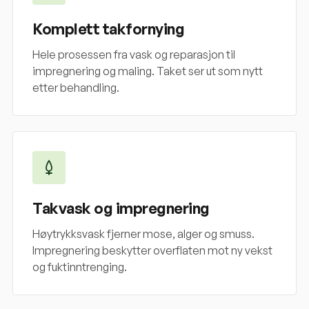
Komplett takfornying
Hele prosessen fra vask og reparasjon til
impregnering og maling. Taket ser ut som nytt
etter behandling.
Takvask og impregnering
Høytrykksvask fjerner mose, alger og smuss.
Impregnering beskytter overflaten mot ny vekst
og fuktinntrenging.