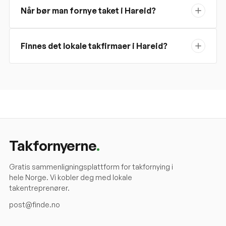
Når bør man fornye taket i Hareid?
Finnes det lokale takfirmaer i Hareid?
Takfornyerne
.
Gratis sammenligningsplattform for takfornying i
hele Norge. Vi kobler deg med lokale
takentreprenører.
post@finde.no