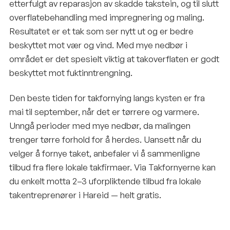
etterfulgt av reparasjon av skadde takstein, og til slutt
overflatebehandling med impregnering og maling.
Resultatet er et tak som ser nytt ut og er bedre
beskyttet mot vær og vind. Med mye nedbør i
området er det spesielt viktig at takoverflaten er godt
beskyttet mot fuktinntrengning.
Den beste tiden for takfornying langs kysten er fra
mai til september, når det er tørrere og varmere.
Unngå perioder med mye nedbør, da malingen
trenger tørre forhold for å herdes. Uansett når du
velger å fornye taket, anbefaler vi å sammenligne
tilbud fra flere lokale takfirmaer. Via Takfornyerne kan
du enkelt motta 2–3 uforpliktende tilbud fra lokale
takentreprenører i Hareid — helt gratis.