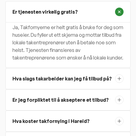
Er tjenesten virkelig gratis?
Ja, Takfornyerne er helt gratis å bruke for deg som
huseier. Du fyller ut ett skjema og mottar tilbud fra
lokale takentreprenører uten å betale noe som
helst. Tjenesten finansieres av
takentreprenørene som ønsker å nå lokale kunder.
Hva slags takarbeider kan jeg få tilbud på?
Er jeg forpliktet til å akseptere et tilbud?
Hva koster takfornying i Hareid?