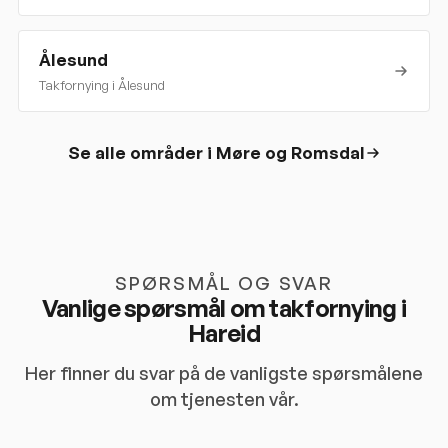
Ålesund
Takfornying i
Ålesund
Se alle områder i
Møre og Romsdal
SPØRSMÅL OG SVAR
Vanlige spørsmål om takfornying i
Hareid
Her finner du svar på de vanligste spørsmålene
om tjenesten vår.