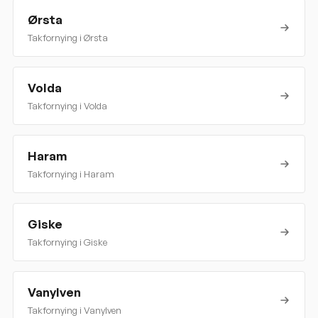
Ørsta
Takfornying i
Ørsta
Volda
Takfornying i
Volda
Haram
Takfornying i
Haram
Giske
Takfornying i
Giske
Vanylven
Takfornying i
Vanylven