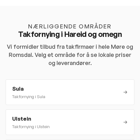
NÆRLIGGENDE OMRÅDER
Takfornying i
Hareid
og omegn
Vi formidler tilbud fra takfirmaer i hele
Møre og
Romsdal
. Velg et område for å se lokale priser
og leverandører.
Sula
Takfornying i
Sula
Ulstein
Takfornying i
Ulstein