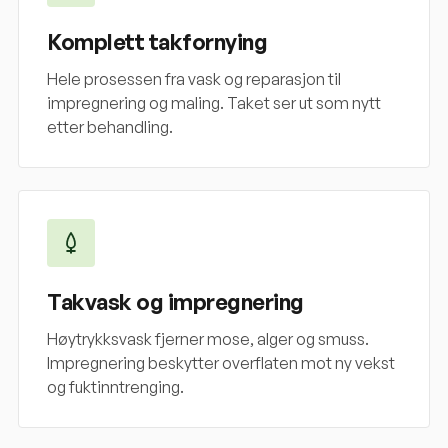
Komplett takfornying
Hele prosessen fra vask og reparasjon til
impregnering og maling. Taket ser ut som nytt
etter behandling.
Takvask og impregnering
Høytrykksvask fjerner mose, alger og smuss.
Impregnering beskytter overflaten mot ny vekst
og fuktinntrenging.