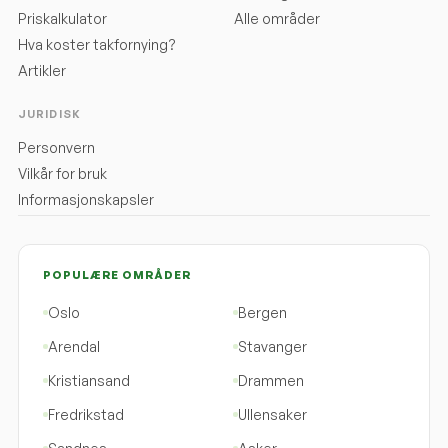
Priskalkulator
Alle områder
Hva koster takfornying?
Artikler
JURIDISK
Personvern
Vilkår for bruk
Informasjonskapsler
POPULÆRE OMRÅDER
Oslo
Bergen
Arendal
Stavanger
Kristiansand
Drammen
Fredrikstad
Ullensaker