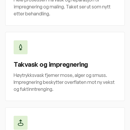
impregnering og maling. Taket ser ut som nytt
etter behandling.
Takvask og impregnering
Høytrykksvask fjerner mose, alger og smuss.
Impregnering beskytter overflaten mot ny vekst
og fuktinntrenging.