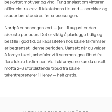
beskyttet mot vær og vind. Tung snølast om vinteren
stiller ekstra krav til taksteinens tilstand — sprekker og
skader bør utbedres før snøsesongen.
Nordpå er sesongen kort — juni til august er den
sikreste perioden. Det er viktig å planlegge tidlig og
bestille i god tid, da kapasiteten hos lokale takfirmaer
er begrenset i denne perioden. Uansett når du velger
å fornye taket, anbefaler vi å sammenligne tilbud fra
flere lokale takfirmaer. Via Takfornyerne kan du enkelt
motta 2–3 uforpliktende tilbud fra lokale
takentreprenører i Herøy — helt gratis.