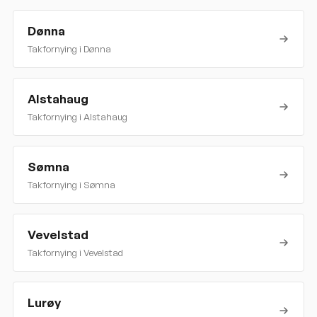
Dønna
Takfornying i
Dønna
Alstahaug
Takfornying i
Alstahaug
Sømna
Takfornying i
Sømna
Vevelstad
Takfornying i
Vevelstad
Lurøy