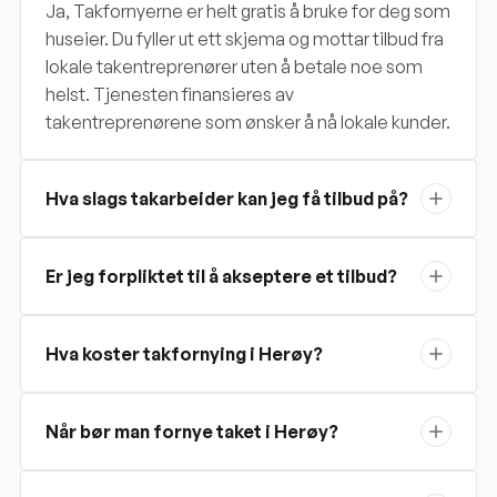
Ja, Takfornyerne er helt gratis å bruke for deg som
huseier. Du fyller ut ett skjema og mottar tilbud fra
lokale takentreprenører uten å betale noe som
helst. Tjenesten finansieres av
takentreprenørene som ønsker å nå lokale kunder.
Hva slags takarbeider kan jeg få tilbud på?
Er jeg forpliktet til å akseptere et tilbud?
Hva koster takfornying i Herøy?
Når bør man fornye taket i Herøy?