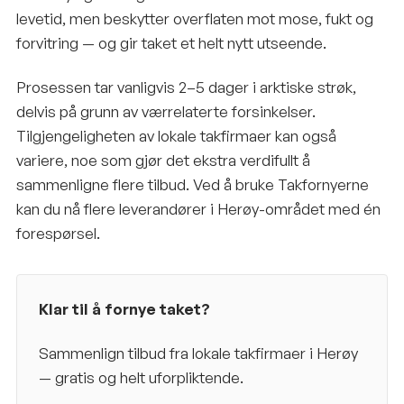
levetid, men beskytter overflaten mot mose, fukt og
forvitring — og gir taket et helt nytt utseende.
Prosessen tar vanligvis 2–5 dager i arktiske strøk,
delvis på grunn av værrelaterte forsinkelser.
Tilgjengeligheten av lokale takfirmaer kan også
variere, noe som gjør det ekstra verdifullt å
sammenligne flere tilbud. Ved å bruke Takfornyerne
kan du nå flere leverandører i Herøy-området med én
forespørsel.
Klar til å fornye taket?
Sammenlign tilbud fra lokale takfirmaer i
Herøy
— gratis og helt uforpliktende.