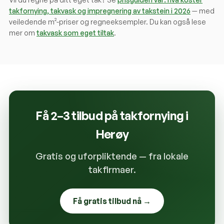
takfornying, takvask og impregnering av takstein i 2026
— med
veiledende m²-priser og regneeksempler. Du kan også lese
mer om
takvask som eget tiltak
.
Få 2–3 tilbud på takfornying i
Herøy
Gratis og uforpliktende — fra lokale
takfirmaer.
Få gratis tilbud nå →