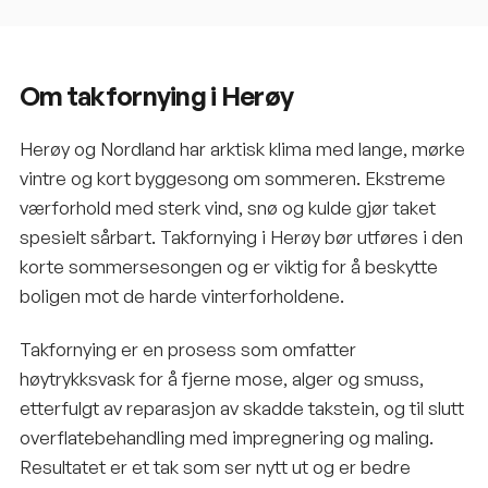
Om takfornying i Herøy
Herøy og Nordland har arktisk klima med lange, mørke
vintre og kort byggesong om sommeren. Ekstreme
værforhold med sterk vind, snø og kulde gjør taket
spesielt sårbart. Takfornying i Herøy bør utføres i den
korte sommersesongen og er viktig for å beskytte
boligen mot de harde vinterforholdene.
Takfornying er en prosess som omfatter
høytrykksvask for å fjerne mose, alger og smuss,
etterfulgt av reparasjon av skadde takstein, og til slutt
overflatebehandling med impregnering og maling.
Resultatet er et tak som ser nytt ut og er bedre