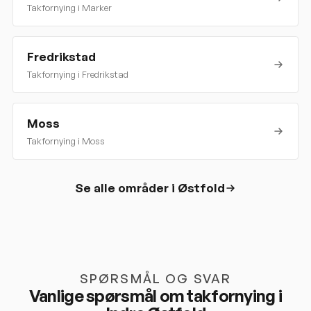
Takfornying i
Marker
Fredrikstad
Takfornying i
Fredrikstad
Moss
Takfornying i
Moss
Se alle områder i
Østfold
SPØRSMÅL OG SVAR
Vanlige spørsmål om takfornying i