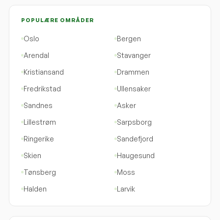
POPULÆRE OMRÅDER
Oslo
Bergen
Arendal
Stavanger
Kristiansand
Drammen
Fredrikstad
Ullensaker
Sandnes
Asker
Lillestrøm
Sarpsborg
Ringerike
Sandefjord
Skien
Haugesund
Tønsberg
Moss
Halden
Larvik