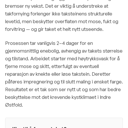
bremser ny vekst. Det er viktig å understreke at
takfornying forlenger ikke taksteinens strukturelle
levetid, men beskytter overflaten mot mose, fukt og
forvitring — og gir taket et helt nytt utseende.
Prosessen tar vanligvis 2–4 dager for en
gjennomsnittlig enebolig, avhengig av takets størrelse
og tilstand. Arbeidet starter med høytrykksvask for å
fjerne mose og skitt, etterfulgt av eventuell
reparasjon av knekte eller løse takstein. Deretter
påføres impregnering og til slutt maling i ønsket farge.
Resultatet er et tak som ser nytt ut og som har bedre
beskyttelse mot det krevende kystklimaet i Indre
Østfold.