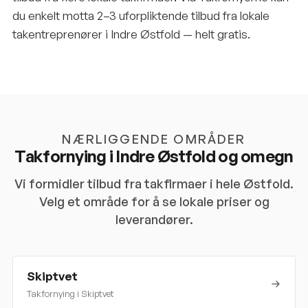
du enkelt motta 2–3 uforpliktende tilbud fra lokale
takentreprenører i Indre Østfold — helt gratis.
NÆRLIGGENDE OMRÅDER
Takfornying i
Indre Østfold
og omegn
Vi formidler tilbud fra takfirmaer i hele
Østfold
.
Velg et område for å se lokale priser og
leverandører.
Skiptvet
Takfornying i
Skiptvet