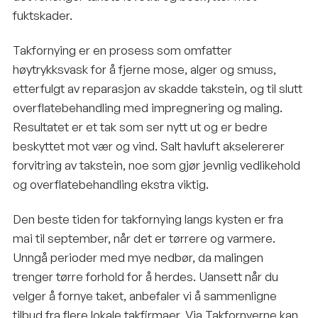
fuktskader.
Takfornying er en prosess som omfatter
høytrykksvask for å fjerne mose, alger og smuss,
etterfulgt av reparasjon av skadde takstein, og til slutt
overflatebehandling med impregnering og maling.
Resultatet er et tak som ser nytt ut og er bedre
beskyttet mot vær og vind. Salt havluft akselererer
forvitring av takstein, noe som gjør jevnlig vedlikehold
og overflatebehandling ekstra viktig.
Den beste tiden for takfornying langs kysten er fra
mai til september, når det er tørrere og varmere.
Unngå perioder med mye nedbør, da malingen
trenger tørre forhold for å herdes. Uansett når du
velger å fornye taket, anbefaler vi å sammenligne
tilbud fra flere lokale takfirmaer. Via Takfornyerne kan