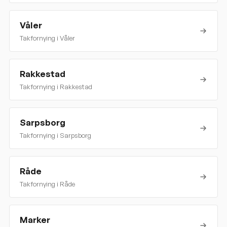
Våler
Takfornying i
Våler
Rakkestad
Takfornying i
Rakkestad
Sarpsborg
Takfornying i
Sarpsborg
Råde
Takfornying i
Råde
Marker