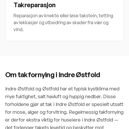
Takreparasjon
Reparasjon av knekte eller løse takstein, tetting
av lekkasjer og utbedring av skader fra vær og
vind.
Om takfornying i Indre Østfold
Indre Østfold og Østfold har et typisk kystklima med
mye fuktighet, salt havluft og hyppig nedbør. Disse
forholdene gjør at tak i Indre Østfold er spesielt utsatt
for mose, alger og forvitring. Regelmessig takfornying
er derfor ekstra viktig for huseiere i Indre Østfold —
det forlenger takets levetid og beskytter mot