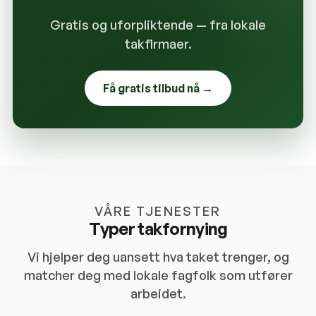
Gratis og uforpliktende — fra lokale
takfirmaer.
Få gratis tilbud nå →
VÅRE TJENESTER
Typer takfornying
Vi hjelper deg uansett hva taket trenger, og
matcher deg med lokale fagfolk som utfører
arbeidet.