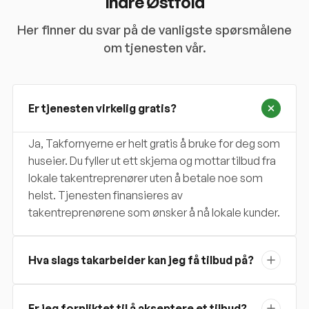
Indre Østfold
Her finner du svar på de vanligste spørsmålene
om tjenesten vår.
Er tjenesten virkelig gratis?
Ja, Takfornyerne er helt gratis å bruke for deg som
huseier. Du fyller ut ett skjema og mottar tilbud fra
lokale takentreprenører uten å betale noe som
helst. Tjenesten finansieres av
takentreprenørene som ønsker å nå lokale kunder.
Hva slags takarbeider kan jeg få tilbud på?
Er jeg forpliktet til å akseptere et tilbud?