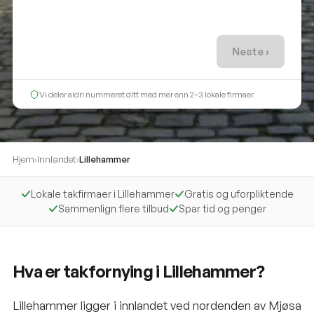
Neste ›
Vi deler aldri nummeret ditt med mer enn 2–3 lokale firmaer.
Hjem
›
Innlandet
›
Lillehammer
Lokale takfirmaer i Lillehammer
Gratis og uforpliktende
Sammenlign flere tilbud
Spar tid og penger
Hva er takfornying i Lillehammer?
Lillehammer ligger i innlandet ved nordenden av Mjøsa