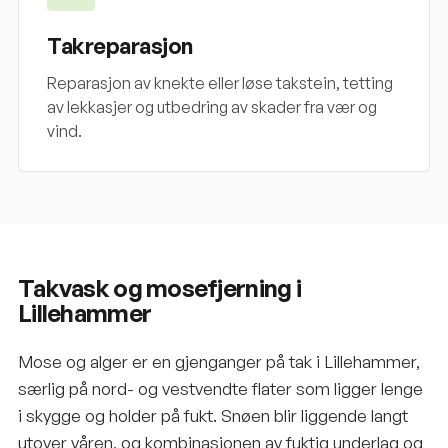
Takreparasjon
Reparasjon av knekte eller løse takstein, tetting
av lekkasjer og utbedring av skader fra vær og
vind.
Takvask og mosefjerning i
Lillehammer
Mose og alger er en gjenganger på tak i Lillehammer,
særlig på nord- og vestvendte flater som ligger lenge
i skygge og holder på fukt. Snøen blir liggende langt
utover våren, og kombinasjonen av fuktig underlag og