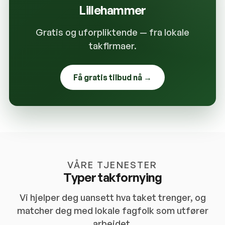
Lillehammer
Gratis og uforpliktende — fra lokale
takfirmaer.
Få gratis tilbud nå →
VÅRE TJENESTER
Typer takfornying
Vi hjelper deg uansett hva taket trenger, og
matcher deg med lokale fagfolk som utfører
arbeidet.