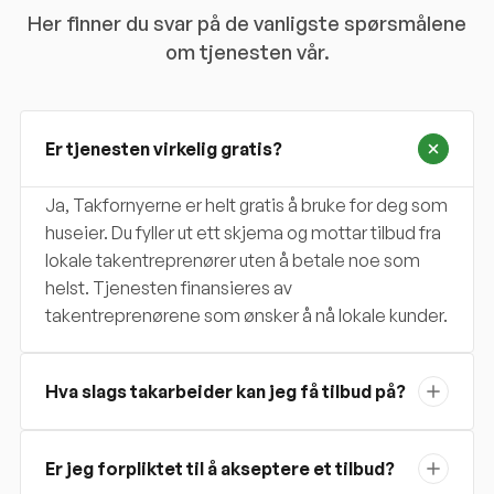
Her finner du svar på de vanligste spørsmålene
om tjenesten vår.
Er tjenesten virkelig gratis?
Ja, Takfornyerne er helt gratis å bruke for deg som
huseier. Du fyller ut ett skjema og mottar tilbud fra
lokale takentreprenører uten å betale noe som
helst. Tjenesten finansieres av
takentreprenørene som ønsker å nå lokale kunder.
Hva slags takarbeider kan jeg få tilbud på?
Er jeg forpliktet til å akseptere et tilbud?