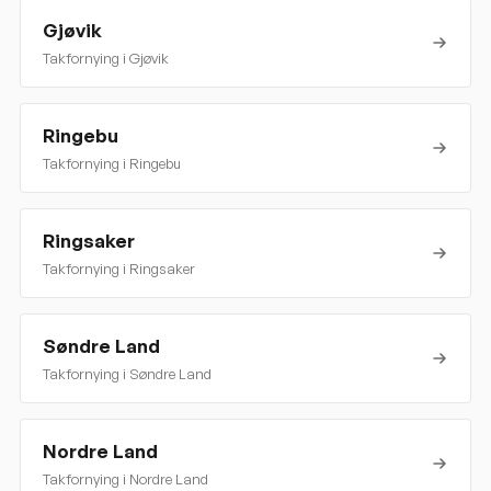
Gjøvik
Takfornying i
Gjøvik
Ringebu
Takfornying i
Ringebu
Ringsaker
Takfornying i
Ringsaker
Søndre Land
Takfornying i
Søndre Land
Nordre Land
Takfornying i
Nordre Land