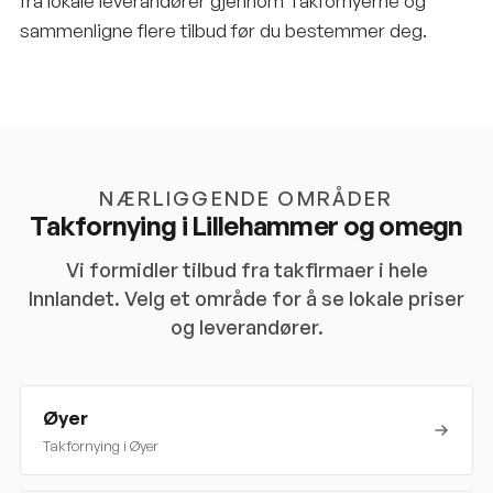
fra lokale leverandører gjennom Takfornyerne og
sammenligne flere tilbud før du bestemmer deg.
NÆRLIGGENDE OMRÅDER
Takfornying i
Lillehammer
og omegn
Vi formidler tilbud fra takfirmaer i hele
Innlandet
. Velg et område for å se lokale priser
og leverandører.
Øyer
Takfornying i
Øyer