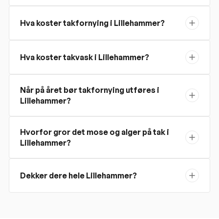
Hva koster takfornying i Lillehammer?
Hva koster takvask i Lillehammer?
Når på året bør takfornying utføres i
Lillehammer?
Hvorfor gror det mose og alger på tak i
Lillehammer?
Dekker dere hele Lillehammer?