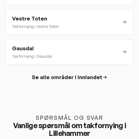
Vestre Toten
Takfornying i
Vestre Toten
Gausdal
Takfornying i
Gausdal
Se alle områder i
Innlandet
SPØRSMÅL OG SVAR
Vanlige spørsmål om takfornying i
Lillehammer