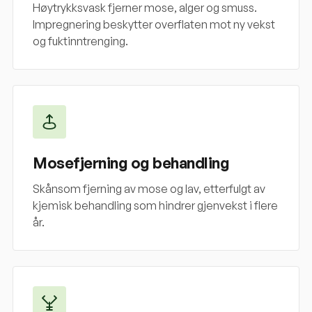
Høytrykksvask fjerner mose, alger og smuss.
Impregnering beskytter overflaten mot ny vekst
og fuktinntrenging.
Mosefjerning og behandling
Skånsom fjerning av mose og lav, etterfulgt av
kjemisk behandling som hindrer gjenvekst i flere
år.