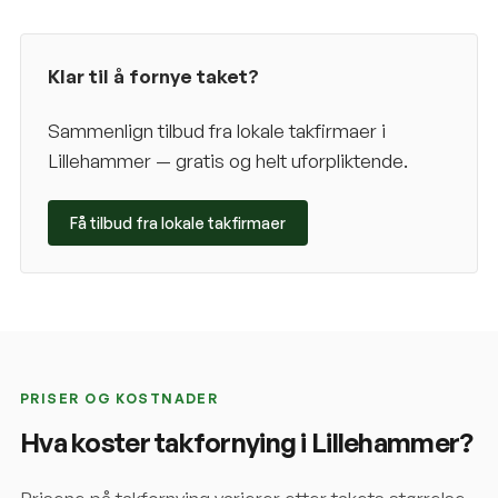
Klar til å fornye taket?
Sammenlign tilbud fra lokale takfirmaer i
Lillehammer
— gratis og helt uforpliktende.
Få tilbud fra lokale takfirmaer
PRISER OG KOSTNADER
Hva koster takfornying i
Lillehammer
?