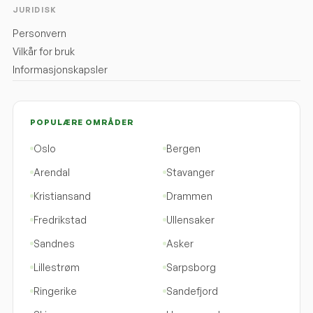
JURIDISK
Personvern
Vilkår for bruk
Informasjonskapsler
POPULÆRE OMRÅDER
Oslo
Bergen
Arendal
Stavanger
Kristiansand
Drammen
Fredrikstad
Ullensaker
Sandnes
Asker
Lillestrøm
Sarpsborg
Ringerike
Sandefjord