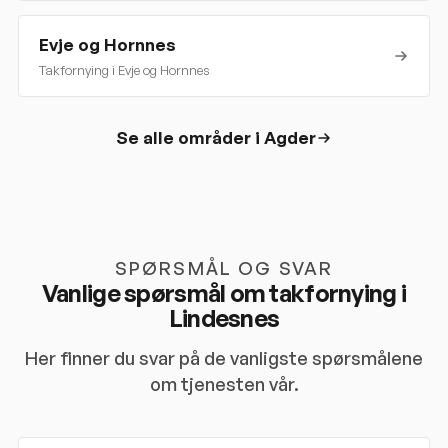
Evje og Hornnes
Takfornying i
Evje og Hornnes
Se alle områder i
Agder
SPØRSMÅL OG SVAR
Vanlige spørsmål om takfornying i
Lindesnes
Her finner du svar på de vanligste spørsmålene
om tjenesten vår.