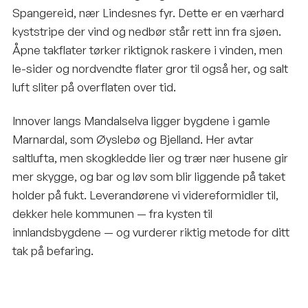
Spangereid, nær Lindesnes fyr. Dette er en værhard
kyststripe der vind og nedbør står rett inn fra sjøen.
Åpne takflater tørker riktignok raskere i vinden, men
le-sider og nordvendte flater gror til også her, og salt
luft sliter på overflaten over tid.
Innover langs Mandalselva ligger bygdene i gamle
Marnardal, som Øyslebø og Bjelland. Her avtar
saltlufta, men skogkledde lier og trær nær husene gir
mer skygge, og bar og løv som blir liggende på taket
holder på fukt. Leverandørene vi videreformidler til,
dekker hele kommunen — fra kysten til
innlandsbygdene — og vurderer riktig metode for ditt
tak på befaring.