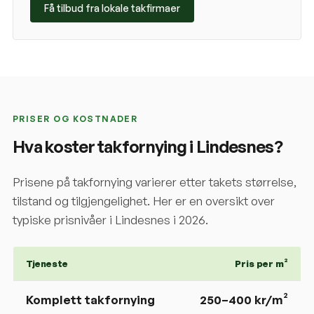
Få tilbud fra lokale takfirmaer
PRISER OG KOSTNADER
Hva koster takfornying i
Lindesnes
?
Prisene på takfornying varierer etter takets størrelse,
tilstand og tilgjengelighet. Her er en oversikt over
typiske prisnivåer i
Lindesnes
i 2026.
Tjeneste
Pris per m²
Komplett takfornying
250
–
400
kr/m²