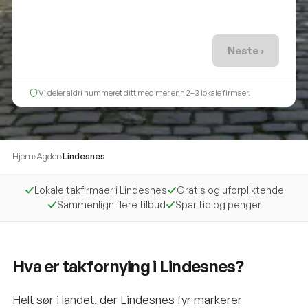
Neste ›
Vi deler aldri nummeret ditt med mer enn 2–3 lokale firmaer.
Hjem
›
Agder
›
Lindesnes
Lokale takfirmaer i Lindesnes
Gratis og uforpliktende
Sammenlign flere tilbud
Spar tid og penger
Hva er takfornying i Lindesnes?
Helt sør i landet, der Lindesnes fyr markerer