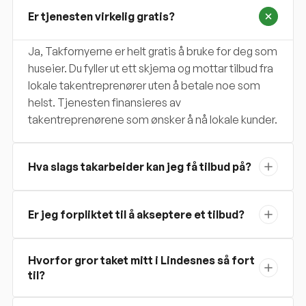
Er tjenesten virkelig gratis?
Ja, Takfornyerne er helt gratis å bruke for deg som
huseier. Du fyller ut ett skjema og mottar tilbud fra
lokale takentreprenører uten å betale noe som
helst. Tjenesten finansieres av
takentreprenørene som ønsker å nå lokale kunder.
Hva slags takarbeider kan jeg få tilbud på?
Er jeg forpliktet til å akseptere et tilbud?
Hvorfor gror taket mitt i Lindesnes så fort
til?