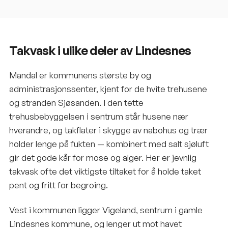
Takvask i ulike deler av Lindesnes
Mandal er kommunens største by og
administrasjonssenter, kjent for de hvite trehusene
og stranden Sjøsanden. I den tette
trehusbebyggelsen i sentrum står husene nær
hverandre, og takflater i skygge av nabohus og trær
holder lenge på fukten — kombinert med salt sjøluft
gir det gode kår for mose og alger. Her er jevnlig
takvask ofte det viktigste tiltaket for å holde taket
pent og fritt for begroing.
Vest i kommunen ligger Vigeland, sentrum i gamle
Lindesnes kommune, og lenger ut mot havet