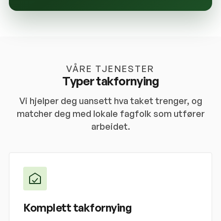
VÅRE TJENESTER
Typer takfornying
Vi hjelper deg uansett hva taket trenger, og
matcher deg med lokale fagfolk som utfører
arbeidet.
Komplett takfornying