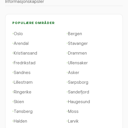
Informasjonskapsler
POPULÆRE OMRÅDER
Oslo
Bergen
Arendal
Stavanger
Kristiansand
Drammen
Fredrikstad
Ullensaker
Sandnes
Asker
Lillestrøm
Sarpsborg
Ringerike
Sandefjord
Skien
Haugesund
Tønsberg
Moss
Halden
Larvik