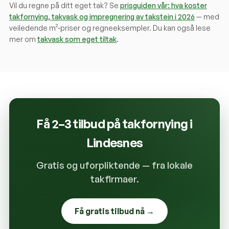
Vil du regne på ditt eget tak? Se
prisguiden vår: hva koster
takfornying, takvask og impregnering av takstein i 2026
— med
veiledende m²-priser og regneeksempler. Du kan også lese
mer om
takvask som eget tiltak
.
Få 2–3 tilbud på takfornying i
Lindesnes
Gratis og uforpliktende — fra lokale
takfirmaer.
Få gratis tilbud nå →