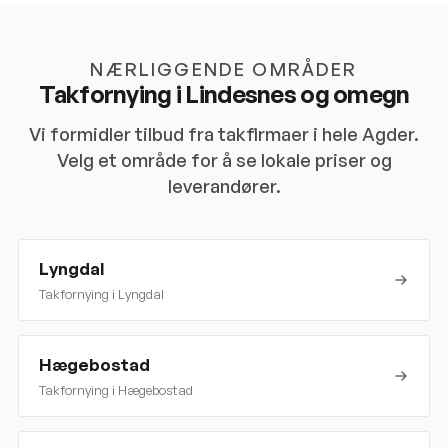
NÆRLIGGENDE OMRÅDER
Takfornying i
Lindesnes
og omegn
Vi formidler tilbud fra takfirmaer i hele
Agder
.
Velg et område for å se lokale priser og
leverandører.
Lyngdal
Takfornying i
Lyngdal
Hægebostad
Takfornying i
Hægebostad