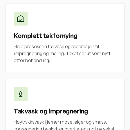
Komplett takfornying
Hele prosessen fra vask og reparasjon til
impregnering og maling. Taket ser ut som nytt
etter behandling.
Takvask og impregnering
Høytrykksvask fjerner mose, alger og smuss.
Impregnering beskytter overflaten mot ny vekst