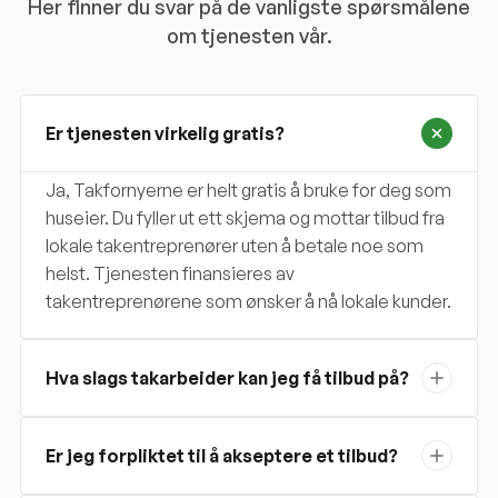
Her finner du svar på de vanligste spørsmålene
om tjenesten vår.
Er tjenesten virkelig gratis?
Ja, Takfornyerne er helt gratis å bruke for deg som
huseier. Du fyller ut ett skjema og mottar tilbud fra
lokale takentreprenører uten å betale noe som
helst. Tjenesten finansieres av
takentreprenørene som ønsker å nå lokale kunder.
Hva slags takarbeider kan jeg få tilbud på?
Er jeg forpliktet til å akseptere et tilbud?