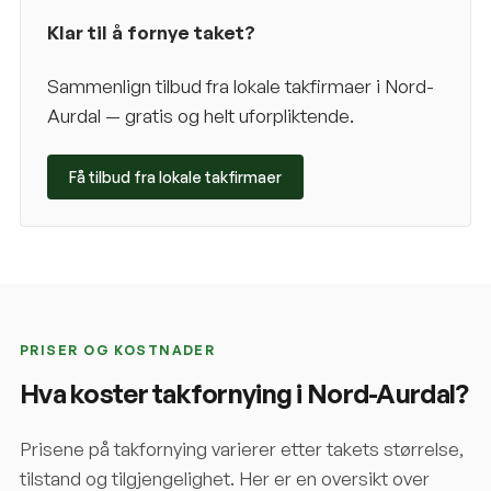
Klar til å fornye taket?
Sammenlign tilbud fra lokale takfirmaer i
Nord-
Aurdal
— gratis og helt uforpliktende.
Få tilbud fra lokale takfirmaer
PRISER OG KOSTNADER
Hva koster takfornying i
Nord-Aurdal
?
Prisene på takfornying varierer etter takets størrelse,
tilstand og tilgjengelighet. Her er en oversikt over