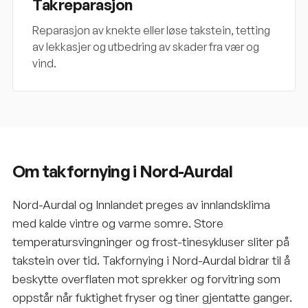
Takreparasjon
Reparasjon av knekte eller løse takstein, tetting
av lekkasjer og utbedring av skader fra vær og
vind.
Om takfornying i Nord-Aurdal
Nord-Aurdal og Innlandet preges av innlandsklima
med kalde vintre og varme somre. Store
temperatursvingninger og frost-tinesykluser sliter på
takstein over tid. Takfornying i Nord-Aurdal bidrar til å
beskytte overflaten mot sprekker og forvitring som
oppstår når fuktighet fryser og tiner gjentatte ganger.