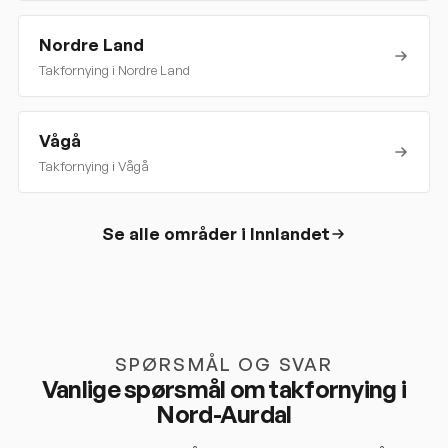
Nordre Land
Takfornying i
Nordre Land
Vågå
Takfornying i
Vågå
Se alle områder i
Innlandet
SPØRSMÅL OG SVAR
Vanlige spørsmål om takfornying i
Nord-Aurdal