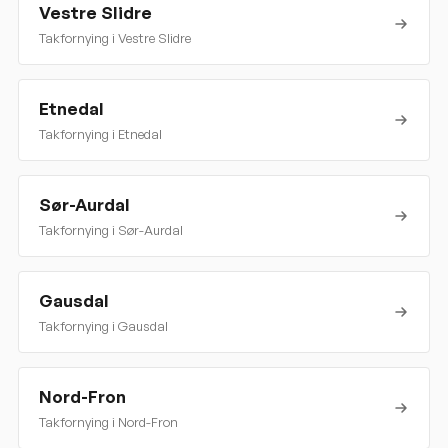
Vestre Slidre
Takfornying i
Vestre Slidre
Etnedal
Takfornying i
Etnedal
Sør-Aurdal
Takfornying i
Sør-Aurdal
Gausdal
Takfornying i
Gausdal
Nord-Fron
Takfornying i
Nord-Fron