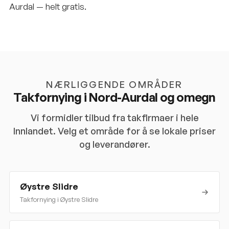
Aurdal — helt gratis.
NÆRLIGGENDE OMRÅDER
Takfornying i
Nord-Aurdal
og omegn
Vi formidler tilbud fra takfirmaer i hele
Innlandet
. Velg et område for å se lokale priser
og leverandører.
Øystre Slidre
Takfornying i
Øystre Slidre