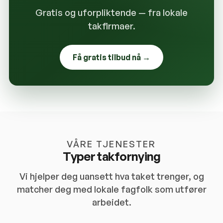
Gratis og uforpliktende — fra lokale
takfirmaer.
Få gratis tilbud nå →
VÅRE TJENESTER
Typer takfornying
Vi hjelper deg uansett hva taket trenger, og
matcher deg med lokale fagfolk som utfører
arbeidet.