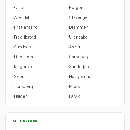
Oslo
Bergen
Arendal
Stavanger
Kristiansand
Drammen
Fredrikstad
Ullensaker
Sandnes
Asker
Lillestrøm
Sarpsborg
Ringerike
Sandefjord
Skien
Haugesund
Tønsberg
Moss
Halden
Larvik
ALLE FYLKER