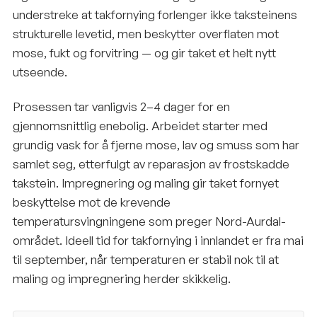
understreke at takfornying forlenger ikke taksteinens
strukturelle levetid, men beskytter overflaten mot
mose, fukt og forvitring — og gir taket et helt nytt
utseende.
Prosessen tar vanligvis 2–4 dager for en
gjennomsnittlig enebolig. Arbeidet starter med
grundig vask for å fjerne mose, lav og smuss som har
samlet seg, etterfulgt av reparasjon av frostskadde
takstein. Impregnering og maling gir taket fornyet
beskyttelse mot de krevende
temperatursvingningene som preger Nord-Aurdal-
området. Ideell tid for takfornying i innlandet er fra mai
til september, når temperaturen er stabil nok til at
maling og impregnering herder skikkelig.