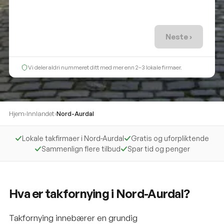
Neste ›
Vi deler aldri nummeret ditt med mer enn 2–3 lokale firmaer.
Hjem
›
Innlandet
›
Nord-Aurdal
Lokale takfirmaer i Nord-Aurdal
Gratis og uforpliktende
Sammenlign flere tilbud
Spar tid og penger
Hva er takfornying i Nord-Aurdal?
Takfornying innebærer en grundig