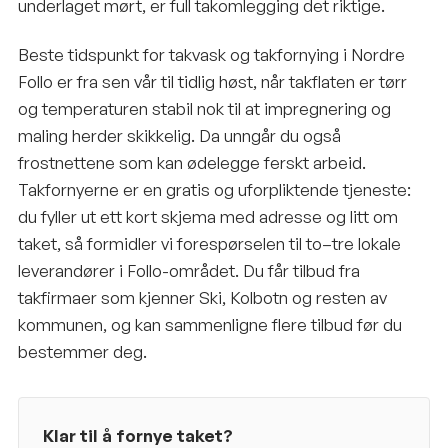
underlaget mørt, er full takomlegging det riktige.
Beste tidspunkt for takvask og takfornying i Nordre
Follo er fra sen vår til tidlig høst, når takflaten er tørr
og temperaturen stabil nok til at impregnering og
maling herder skikkelig. Da unngår du også
frostnettene som kan ødelegge ferskt arbeid.
Takfornyerne er en gratis og uforpliktende tjeneste:
du fyller ut ett kort skjema med adresse og litt om
taket, så formidler vi forespørselen til to–tre lokale
leverandører i Follo-området. Du får tilbud fra
takfirmaer som kjenner Ski, Kolbotn og resten av
kommunen, og kan sammenligne flere tilbud før du
bestemmer deg.
Klar til å fornye taket?