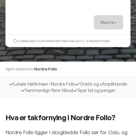
Neste ›
Vi deler aldri nummeret ditt med mer enn 2–3 lokale firmaer.
Hjem
›
Akershus
›
Nordre Follo
Lokale takfirmaer i Nordre Follo
Gratis og uforpliktende
Sammenlign flere tilbud
Spar tid og penger
Hva er takfornying i Nordre Follo?
Nordre Follo ligger i skogkledde Follo sør for Oslo, og