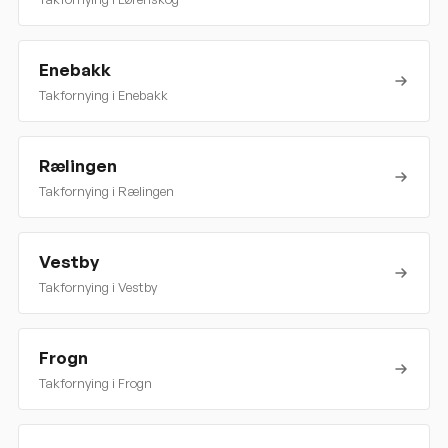
Enebakk
Takfornying i
Enebakk
Rælingen
Takfornying i
Rælingen
Vestby
Takfornying i
Vestby
Frogn
Takfornying i
Frogn