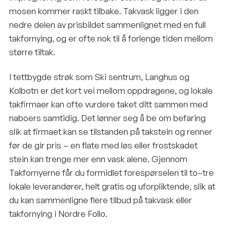
mosen kommer raskt tilbake. Takvask ligger i den
nedre delen av prisbildet sammenlignet med en full
takfornying, og er ofte nok til å forlenge tiden mellom
større tiltak.
I tettbygde strøk som Ski sentrum, Langhus og
Kolbotn er det kort vei mellom oppdragene, og lokale
takfirmaer kan ofte vurdere taket ditt sammen med
naboers samtidig. Det lønner seg å be om befaring
slik at firmaet kan se tilstanden på takstein og renner
før de gir pris – en flate med løs eller frostskadet
stein kan trenge mer enn vask alene. Gjennom
Takfornyerne får du formidlet forespørselen til to–tre
lokale leverandører, helt gratis og uforpliktende, slik at
du kan sammenligne flere tilbud på takvask eller
takfornying i Nordre Follo.