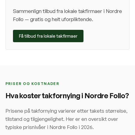
Sammenlign tilbud fra lokale takfirmaer i
Nordre
Follo
— gratis og helt uforpliktende.
Få tilbud fra lokale takfirmaer
PRISER OG KOSTNADER
Hva koster takfornying i
Nordre Follo
?
Prisene på takfornying varierer etter takets størrelse,
tilstand og tilgjengelighet. Her er en oversikt over
typiske prisnivåer i
Nordre Follo
i 2026.