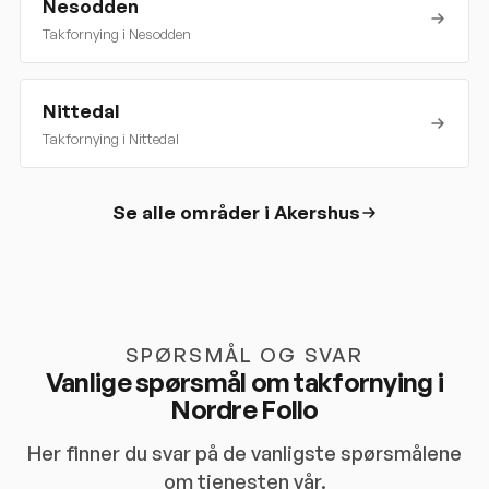
Nesodden
Takfornying i
Nesodden
Nittedal
Takfornying i
Nittedal
Se alle områder i
Akershus
SPØRSMÅL OG SVAR
Vanlige spørsmål om takfornying i
Nordre Follo
Her finner du svar på de vanligste spørsmålene
om tjenesten vår.