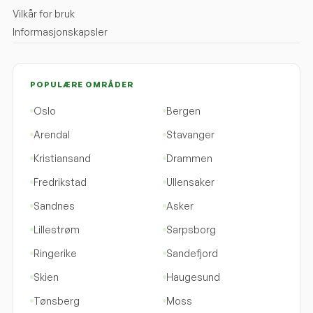
Vilkår for bruk
Informasjonskapsler
POPULÆRE OMRÅDER
Oslo
Bergen
Arendal
Stavanger
Kristiansand
Drammen
Fredrikstad
Ullensaker
Sandnes
Asker
Lillestrøm
Sarpsborg
Ringerike
Sandefjord
Skien
Haugesund
Tønsberg
Moss