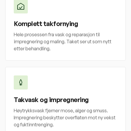
Komplett takfornying
Hele prosessen fra vask og reparasjon til
impregnering og maling. Taket ser ut som nytt
etter behandling.
Takvask og impregnering
Høytrykksvask fjerner mose, alger og smuss.
Impregnering beskytter overflaten mot ny vekst
og fuktinntrenging.