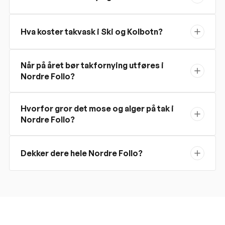
Hva koster takvask i Ski og Kolbotn?
Når på året bør takfornying utføres i
Nordre Follo?
Hvorfor gror det mose og alger på tak i
Nordre Follo?
Dekker dere hele Nordre Follo?