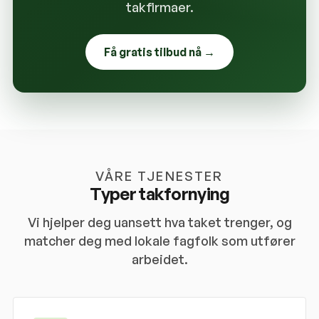
takfirmaer.
Få gratis tilbud nå →
VÅRE TJENESTER
Typer takfornying
Vi hjelper deg uansett hva taket trenger, og
matcher deg med lokale fagfolk som utfører
arbeidet.