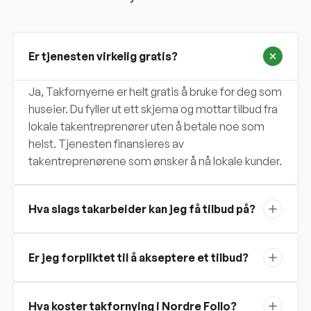
Er tjenesten virkelig gratis?
Ja, Takfornyerne er helt gratis å bruke for deg som
huseier. Du fyller ut ett skjema og mottar tilbud fra
lokale takentreprenører uten å betale noe som
helst. Tjenesten finansieres av
takentreprenørene som ønsker å nå lokale kunder.
Hva slags takarbeider kan jeg få tilbud på?
Er jeg forpliktet til å akseptere et tilbud?
Hva koster takfornying i Nordre Follo?