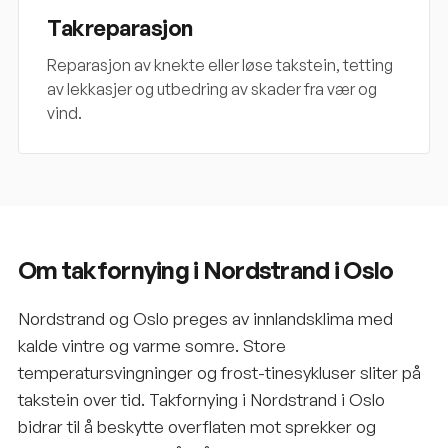
Takreparasjon
Reparasjon av knekte eller løse takstein, tetting
av lekkasjer og utbedring av skader fra vær og
vind.
Om takfornying i Nordstrand i Oslo
Nordstrand og Oslo preges av innlandsklima med
kalde vintre og varme somre. Store
temperatursvingninger og frost-tinesykluser sliter på
takstein over tid. Takfornying i Nordstrand i Oslo
bidrar til å beskytte overflaten mot sprekker og