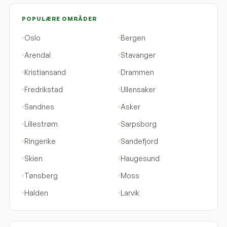
POPULÆRE OMRÅDER
Oslo
Bergen
Arendal
Stavanger
Kristiansand
Drammen
Fredrikstad
Ullensaker
Sandnes
Asker
Lillestrøm
Sarpsborg
Ringerike
Sandefjord
Skien
Haugesund
Tønsberg
Moss
Halden
Larvik