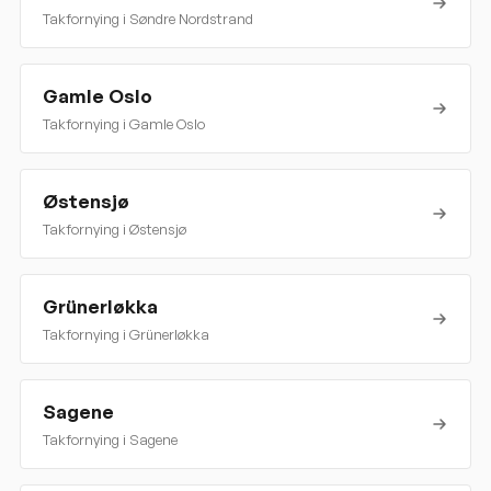
Takfornying i
Søndre Nordstrand
Gamle Oslo
Takfornying i
Gamle Oslo
Østensjø
Takfornying i
Østensjø
Grünerløkka
Takfornying i
Grünerløkka
Sagene
Takfornying i
Sagene