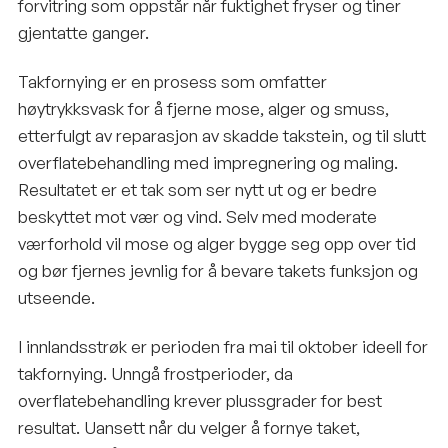
forvitring som oppstår når fuktighet fryser og tiner
gjentatte ganger.
Takfornying er en prosess som omfatter
høytrykksvask for å fjerne mose, alger og smuss,
etterfulgt av reparasjon av skadde takstein, og til slutt
overflatebehandling med impregnering og maling.
Resultatet er et tak som ser nytt ut og er bedre
beskyttet mot vær og vind. Selv med moderate
værforhold vil mose og alger bygge seg opp over tid
og bør fjernes jevnlig for å bevare takets funksjon og
utseende.
I innlandsstrøk er perioden fra mai til oktober ideell for
takfornying. Unngå frostperioder, da
overflatebehandling krever plussgrader for best
resultat. Uansett når du velger å fornye taket,