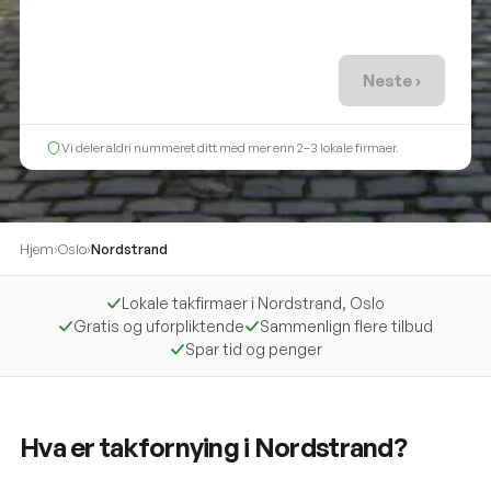
Neste ›
Vi deler aldri nummeret ditt med mer enn 2–3 lokale firmaer.
Hjem
›
Oslo
›
Nordstrand
Lokale takfirmaer i Nordstrand, Oslo
Gratis og uforpliktende
Sammenlign flere tilbud
Spar tid og penger
Hva er takfornying i Nordstrand?