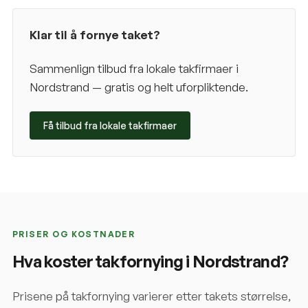
Klar til å fornye taket?
Sammenlign tilbud fra lokale takfirmaer i
Nordstrand
— gratis og helt uforpliktende.
Få tilbud fra lokale takfirmaer
PRISER OG KOSTNADER
Hva koster takfornying i
Nordstrand
?
Prisene på takfornying varierer etter takets størrelse,