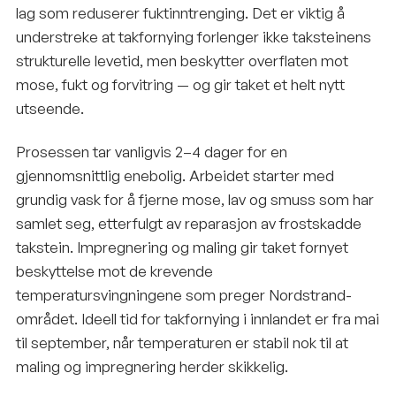
lag som reduserer fuktinntrenging. Det er viktig å
understreke at takfornying forlenger ikke taksteinens
strukturelle levetid, men beskytter overflaten mot
mose, fukt og forvitring — og gir taket et helt nytt
utseende.
Prosessen tar vanligvis 2–4 dager for en
gjennomsnittlig enebolig. Arbeidet starter med
grundig vask for å fjerne mose, lav og smuss som har
samlet seg, etterfulgt av reparasjon av frostskadde
takstein. Impregnering og maling gir taket fornyet
beskyttelse mot de krevende
temperatursvingningene som preger Nordstrand-
området. Ideell tid for takfornying i innlandet er fra mai
til september, når temperaturen er stabil nok til at
maling og impregnering herder skikkelig.