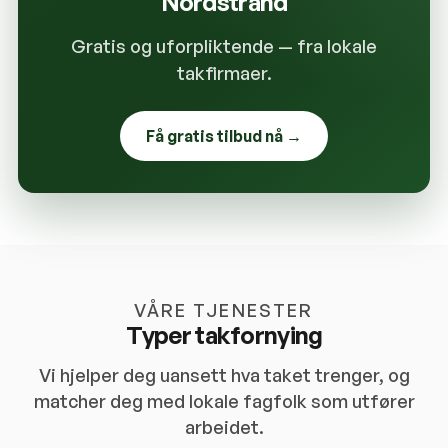
Nordstrand
Gratis og uforpliktende — fra lokale
takfirmaer.
Få gratis tilbud nå →
VÅRE TJENESTER
Typer takfornying
Vi hjelper deg uansett hva taket trenger, og
matcher deg med lokale fagfolk som utfører
arbeidet.