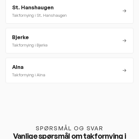
St. Hanshaugen
Takfornying i
St. Hanshaugen
Bjerke
Takfornying i
Bjerke
Alna
Takfornying i
Alna
SPØRSMÅL OG SVAR
Vanlige spørsmål om takfornying i