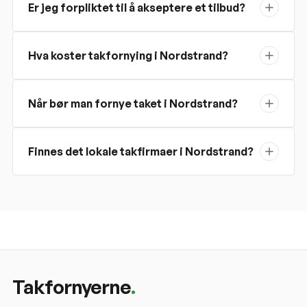
Er jeg forpliktet til å akseptere et tilbud?
Hva koster takfornying i Nordstrand?
Når bør man fornye taket i Nordstrand?
Finnes det lokale takfirmaer i Nordstrand?
Takfornyerne
.