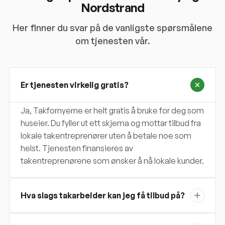
Nordstrand
Her finner du svar på de vanligste spørsmålene
om tjenesten vår.
Er tjenesten virkelig gratis?
Ja, Takfornyerne er helt gratis å bruke for deg som
huseier. Du fyller ut ett skjema og mottar tilbud fra
lokale takentreprenører uten å betale noe som
helst. Tjenesten finansieres av
takentreprenørene som ønsker å nå lokale kunder.
Hva slags takarbeider kan jeg få tilbud på?