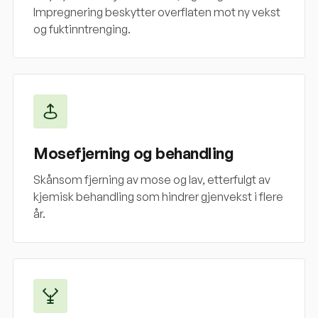
Impregnering beskytter overflaten mot ny vekst
og fuktinntrenging.
Mosefjerning og behandling
Skånsom fjerning av mose og lav, etterfulgt av
kjemisk behandling som hindrer gjenvekst i flere
år.