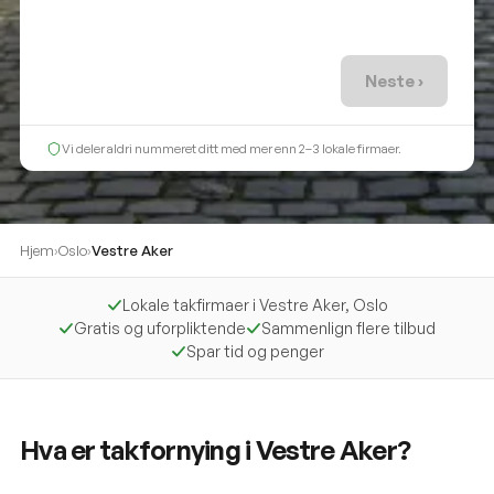
Neste ›
Vi deler aldri nummeret ditt med mer enn 2–3 lokale firmaer.
Hjem
›
Oslo
›
Vestre Aker
Lokale takfirmaer i Vestre Aker, Oslo
Gratis og uforpliktende
Sammenlign flere tilbud
Spar tid og penger
Hva er takfornying i Vestre Aker?