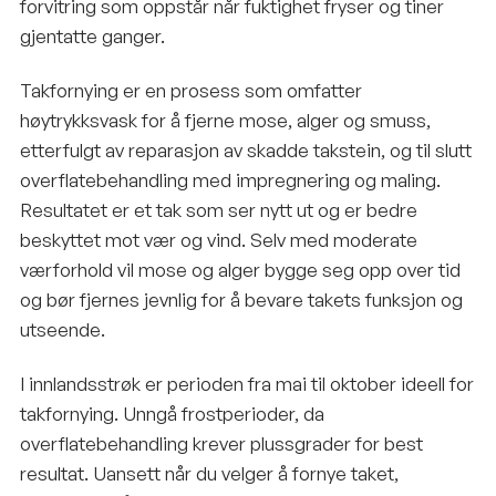
forvitring som oppstår når fuktighet fryser og tiner
gjentatte ganger.
Takfornying er en prosess som omfatter
høytrykksvask for å fjerne mose, alger og smuss,
etterfulgt av reparasjon av skadde takstein, og til slutt
overflatebehandling med impregnering og maling.
Resultatet er et tak som ser nytt ut og er bedre
beskyttet mot vær og vind. Selv med moderate
værforhold vil mose og alger bygge seg opp over tid
og bør fjernes jevnlig for å bevare takets funksjon og
utseende.
I innlandsstrøk er perioden fra mai til oktober ideell for
takfornying. Unngå frostperioder, da
overflatebehandling krever plussgrader for best
resultat. Uansett når du velger å fornye taket,