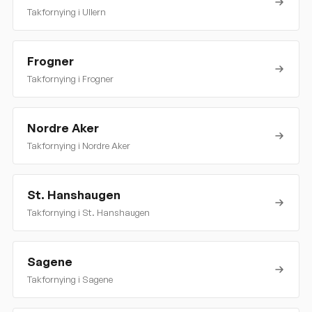
Takfornying i
Ullern
Frogner
Takfornying i
Frogner
Nordre Aker
Takfornying i
Nordre Aker
St. Hanshaugen
Takfornying i
St. Hanshaugen
Sagene
Takfornying i
Sagene