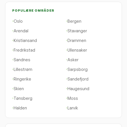
POPULÆRE OMRÅDER
Oslo
Bergen
Arendal
Stavanger
Kristiansand
Drammen
Fredrikstad
Ullensaker
Sandnes
Asker
Lillestrøm
Sarpsborg
Ringerike
Sandefjord
Skien
Haugesund
Tønsberg
Moss
Halden
Larvik