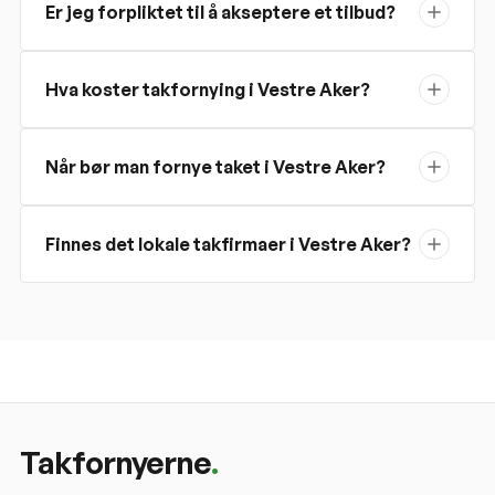
Er jeg forpliktet til å akseptere et tilbud?
Hva koster takfornying i Vestre Aker?
Når bør man fornye taket i Vestre Aker?
Finnes det lokale takfirmaer i Vestre Aker?
Takfornyerne
.