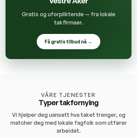
Vestre Aker
Gratis og uforpliktende — fra lokale
takfirmaer.
Få gratis tilbud nå →
VÅRE TJENESTER
Typer takfornying
Vi hjelper deg uansett hva taket trenger, og
matcher deg med lokale fagfolk som utfører
arbeidet.