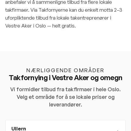
anbefaler vi å sammenligne tilbud fra flere lokale
takfirmaer. Via Takfornyerne kan du enkelt motta 2–3
uforpliktende tilbud fra lokale takentreprenører i
Vestre Aker i Oslo — helt gratis.
NÆRLIGGENDE OMRÅDER
Takfornying i
Vestre Aker
og omegn
Vi formidler tilbud fra takfirmaer i hele
Oslo
.
Velg et område for å se lokale priser og
leverandører.
Ullern