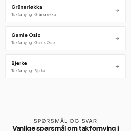
Grünerløkka
Takfornying i
Grünerløkka
Gamle Oslo
Takfornying i
Gamle Oslo
Bjerke
Takfornying i
Bjerke
SPØRSMÅL OG SVAR
Vanlige spørsmål om takfornying i