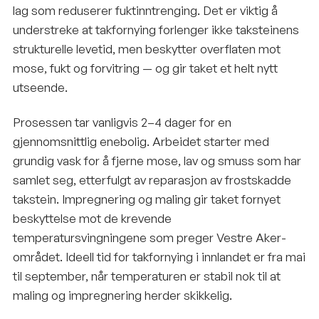
lag som reduserer fuktinntrenging. Det er viktig å
understreke at takfornying forlenger ikke taksteinens
strukturelle levetid, men beskytter overflaten mot
mose, fukt og forvitring — og gir taket et helt nytt
utseende.
Prosessen tar vanligvis 2–4 dager for en
gjennomsnittlig enebolig. Arbeidet starter med
grundig vask for å fjerne mose, lav og smuss som har
samlet seg, etterfulgt av reparasjon av frostskadde
takstein. Impregnering og maling gir taket fornyet
beskyttelse mot de krevende
temperatursvingningene som preger Vestre Aker-
området. Ideell tid for takfornying i innlandet er fra mai
til september, når temperaturen er stabil nok til at
maling og impregnering herder skikkelig.