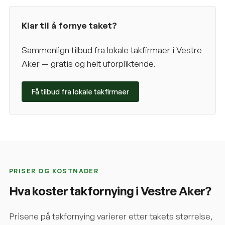
Klar til å fornye taket?
Sammenlign tilbud fra lokale takfirmaer i
Vestre
Aker
— gratis og helt uforpliktende.
Få tilbud fra lokale takfirmaer
PRISER OG KOSTNADER
Hva koster takfornying i
Vestre Aker
?
Prisene på takfornying varierer etter takets størrelse,