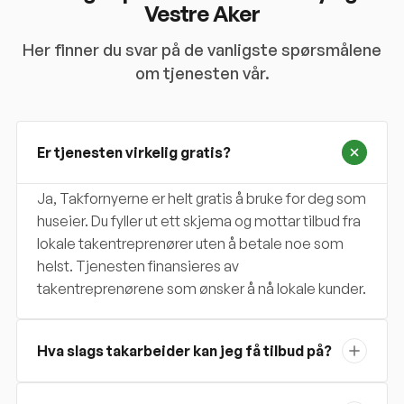
Vestre Aker
Her finner du svar på de vanligste spørsmålene
om tjenesten vår.
Er tjenesten virkelig gratis?
Ja, Takfornyerne er helt gratis å bruke for deg som
huseier. Du fyller ut ett skjema og mottar tilbud fra
lokale takentreprenører uten å betale noe som
helst. Tjenesten finansieres av
takentreprenørene som ønsker å nå lokale kunder.
Hva slags takarbeider kan jeg få tilbud på?