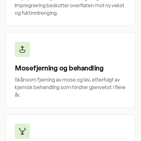
Impregnering beskytter overflaten mot ny vekst
og fuktinntrenging.
Mosefjerning og behandling
Skånsom fjerning av mose og lav, etterfulgt av
kjemisk behandling som hindrer gjenvekst i flere
år.