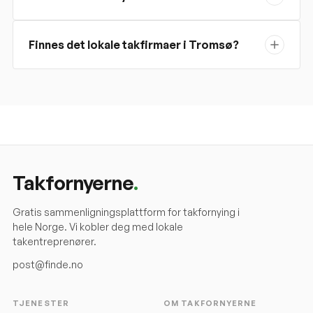
Finnes det lokale takfirmaer i Tromsø?
Takfornyerne
.
Gratis sammenligningsplattform for takfornying i
hele Norge. Vi kobler deg med lokale
takentreprenører.
post@finde.no
TJENESTER
OM TAKFORNYERNE