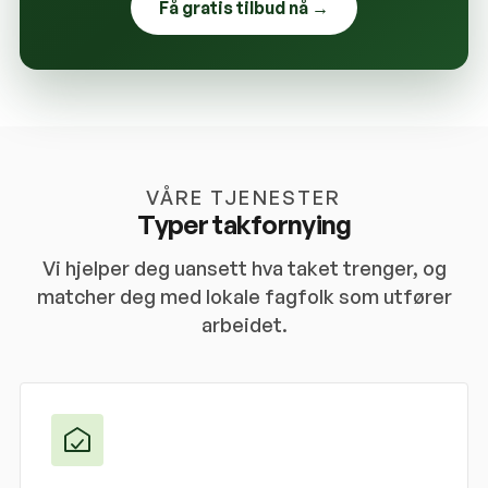
Få gratis tilbud nå →
VÅRE TJENESTER
Typer takfornying
Vi hjelper deg uansett hva taket trenger, og
matcher deg med lokale fagfolk som utfører
arbeidet.