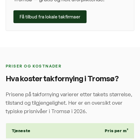
Få tilbud fra lokale takfirmaer
PRISER OG KOSTNADER
Hva koster takfornying i
Tromsø
?
Prisene på takfornying varierer etter takets størrelse,
tilstand og tilgjengelighet. Her er en oversikt over
typiske prisnivåer i
Tromsø
i 2026.
Tjeneste
Pris per m²