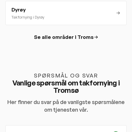
Dyrøy
Takfornying i
Dyrøy
Se alle områder i
Troms
SPØRSMÅL OG SVAR
Vanlige spørsmål om takfornying i
Tromsø
Her finner du svar på de vanligste spørsmålene
om tjenesten vår.