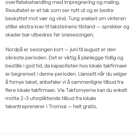
overflatebehandling med impregnering og maling.
Resultatet er et tak som ser nytt ut og er bedre
beskyttet mot vær og vind. Tung snølast om vinteren
stiller ekstra krav til taksteinens tilstand — sprekker og
skader bør utbedres før snøsesongen.
Nordpå er sesongen kort — juni til august er den
sikreste perioden. Det er viktig å planlegge tidlig og
bestille i god tid, da kapasiteten hos lokale takfirmaer
er begrenset i denne perioden. Uansett når du velger
å fornye taket, anbefaler vi å sammenligne tilbud fra
flere lokale takfirmaer. Via Takfornyerne kan du enkelt
motta 2–3 uforpliktende tilbud fra lokale
takentreprenører i Tromsø — helt gratis.