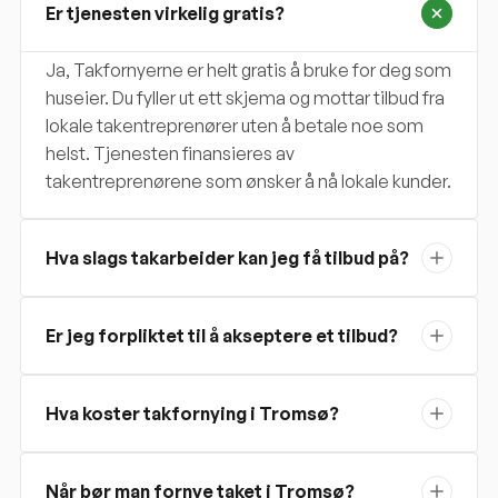
Er tjenesten virkelig gratis?
Ja, Takfornyerne er helt gratis å bruke for deg som
huseier. Du fyller ut ett skjema og mottar tilbud fra
lokale takentreprenører uten å betale noe som
helst. Tjenesten finansieres av
takentreprenørene som ønsker å nå lokale kunder.
Hva slags takarbeider kan jeg få tilbud på?
Er jeg forpliktet til å akseptere et tilbud?
Hva koster takfornying i Tromsø?
Når bør man fornye taket i Tromsø?