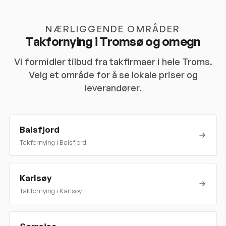
NÆRLIGGENDE OMRÅDER
Takfornying i
Tromsø
og omegn
Vi formidler tilbud fra takfirmaer i hele
Troms
.
Velg et område for å se lokale priser og
leverandører.
Balsfjord
Takfornying i
Balsfjord
Karlsøy
Takfornying i
Karlsøy