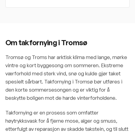
Om takfornying i Tromsø
Tromsø og Troms har arktisk klima med lange, mørke
vintre og kort byggesong om sommeren. Ekstreme
værforhold med sterk vind, snø og kulde gjør taket
spesielt sårbart. Takfornying i Tromsø bør utføres i
den korte sommersesongen og er viktig for å
beskytte boligen mot de harde vinterforholdene.
Takfornying er en prosess som omfatter
høytrykksvask for å fjerne mose, alger og smuss,
etterfulgt av reparasjon av skadde takstein, og til slutt