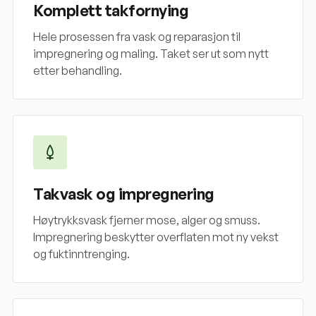
Komplett takfornying
Hele prosessen fra vask og reparasjon til
impregnering og maling. Taket ser ut som nytt
etter behandling.
Takvask og impregnering
Høytrykksvask fjerner mose, alger og smuss.
Impregnering beskytter overflaten mot ny vekst
og fuktinntrenging.