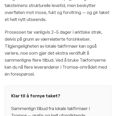
taksteinens strukturelle levetid, men beskytter
overflaten mot mose, fukt og forvitring — og gir taket
et helt nytt utseende.
Prosessen tar vanligvis 2–5 dager i arktiske strøk,
delvis på grunn av værrelaterte forsinkelser.
Tilgjengeligheten av lokale takfirmaer kan også
variere, noe som gjør det ekstra verdifullt å
sammenligne flere tilbud. Ved å bruke Takfornyerne
kan du nå flere leverandører i Tromsø-området med
én forespørsel.
Klar til å fornye taket?
Sammenlign tilbud fra lokale takfirmaer i
Tromsø
— gratis og helt uforpliktende.