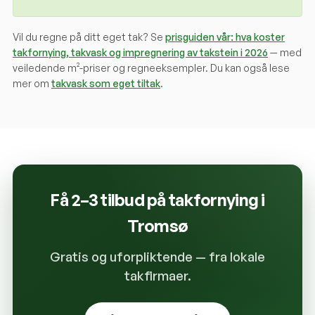
Vil du regne på ditt eget tak? Se
prisguiden vår: hva koster
takfornying, takvask og impregnering av takstein i 2026
— med
veiledende m²-priser og regneeksempler. Du kan også lese
mer om
takvask som eget tiltak
.
Få 2–3 tilbud på takfornying i
Tromsø
Gratis og uforpliktende — fra lokale
takfirmaer.