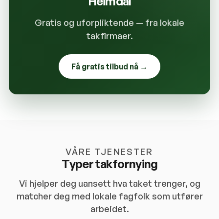
Heimdal
Gratis og uforpliktende — fra lokale
takfirmaer.
Få gratis tilbud nå →
VÅRE TJENESTER
Typer takfornying
Vi hjelper deg uansett hva taket trenger, og
matcher deg med lokale fagfolk som utfører
arbeidet.