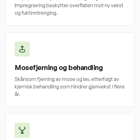
Impregnering beskytter overflaten mot ny vekst
og fuktinntrenging.
Mosefjerning og behandling
Skånsom fjerning av mose og lav, etterfulgt av
kjemisk behandling som hindrer gjenvekst i flere
år.