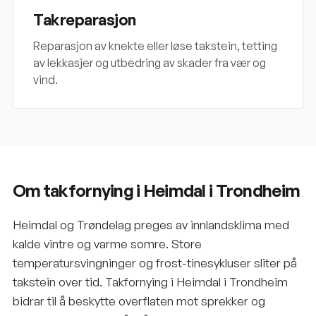
Takreparasjon
Reparasjon av knekte eller løse takstein, tetting
av lekkasjer og utbedring av skader fra vær og
vind.
Om takfornying i Heimdal i Trondheim
Heimdal og Trøndelag preges av innlandsklima med
kalde vintre og varme somre. Store
temperatursvingninger og frost-tinesykluser sliter på
takstein over tid. Takfornying i Heimdal i Trondheim
bidrar til å beskytte overflaten mot sprekker og