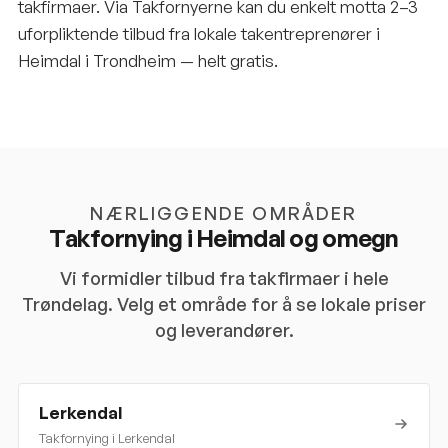
takfirmaer. Via Takfornyerne kan du enkelt motta 2–3
uforpliktende tilbud fra lokale takentreprenører i
Heimdal i Trondheim — helt gratis.
NÆRLIGGENDE OMRÅDER
Takfornying i
Heimdal
og omegn
Vi formidler tilbud fra takfirmaer i hele
Trøndelag
. Velg et område for å se lokale priser
og leverandører.
Lerkendal
Takfornying i
Lerkendal