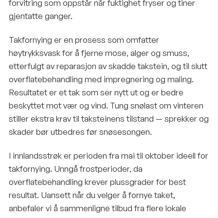
forvitring som oppstår når fuktighet fryser og tiner
gjentatte ganger.
Takfornying er en prosess som omfatter
høytrykksvask for å fjerne mose, alger og smuss,
etterfulgt av reparasjon av skadde takstein, og til slutt
overflatebehandling med impregnering og maling.
Resultatet er et tak som ser nytt ut og er bedre
beskyttet mot vær og vind. Tung snølast om vinteren
stiller ekstra krav til taksteinens tilstand — sprekker og
skader bør utbedres før snøsesongen.
I innlandsstrøk er perioden fra mai til oktober ideell for
takfornying. Unngå frostperioder, da
overflatebehandling krever plussgrader for best
resultat. Uansett når du velger å fornye taket,
anbefaler vi å sammenligne tilbud fra flere lokale