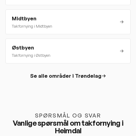
Midtbyen
Takfornying i
Midtbyen
Østbyen
Takfornying i
Østbyen
Se alle områder i
Trøndelag
SPØRSMÅL OG SVAR
Vanlige spørsmål om takfornying i
Heimdal