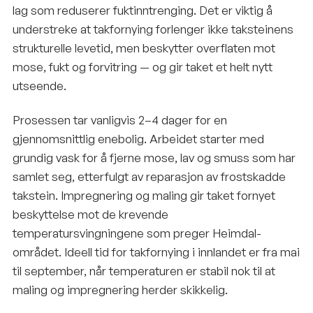
lag som reduserer fuktinntrenging. Det er viktig å
understreke at takfornying forlenger ikke taksteinens
strukturelle levetid, men beskytter overflaten mot
mose, fukt og forvitring — og gir taket et helt nytt
utseende.
Prosessen tar vanligvis 2–4 dager for en
gjennomsnittlig enebolig. Arbeidet starter med
grundig vask for å fjerne mose, lav og smuss som har
samlet seg, etterfulgt av reparasjon av frostskadde
takstein. Impregnering og maling gir taket fornyet
beskyttelse mot de krevende
temperatursvingningene som preger Heimdal-
området. Ideell tid for takfornying i innlandet er fra mai
til september, når temperaturen er stabil nok til at
maling og impregnering herder skikkelig.