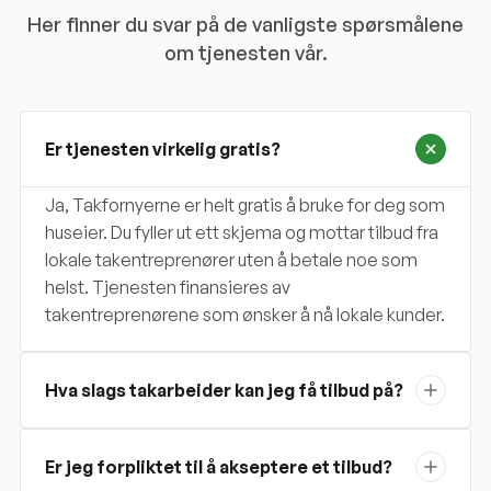
Her finner du svar på de vanligste spørsmålene
om tjenesten vår.
Er tjenesten virkelig gratis?
Ja, Takfornyerne er helt gratis å bruke for deg som
huseier. Du fyller ut ett skjema og mottar tilbud fra
lokale takentreprenører uten å betale noe som
helst. Tjenesten finansieres av
takentreprenørene som ønsker å nå lokale kunder.
Hva slags takarbeider kan jeg få tilbud på?
Er jeg forpliktet til å akseptere et tilbud?