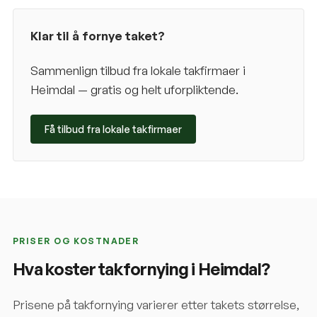
Klar til å fornye taket?
Sammenlign tilbud fra lokale takfirmaer i
Heimdal
— gratis og helt uforpliktende.
Få tilbud fra lokale takfirmaer
PRISER OG KOSTNADER
Hva koster takfornying i
Heimdal
?
Prisene på takfornying varierer etter takets størrelse,