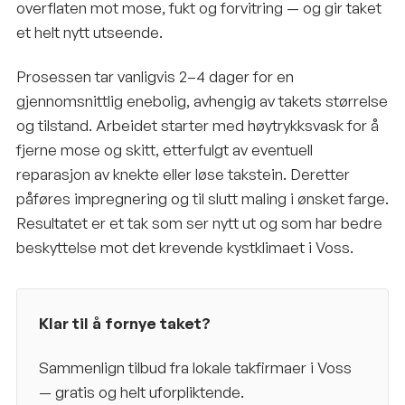
overflaten mot mose, fukt og forvitring — og gir taket
et helt nytt utseende.
Prosessen tar vanligvis 2–4 dager for en
gjennomsnittlig enebolig, avhengig av takets størrelse
og tilstand. Arbeidet starter med høytrykksvask for å
fjerne mose og skitt, etterfulgt av eventuell
reparasjon av knekte eller løse takstein. Deretter
påføres impregnering og til slutt maling i ønsket farge.
Resultatet er et tak som ser nytt ut og som har bedre
beskyttelse mot det krevende kystklimaet i Voss.
Klar til å fornye taket?
Sammenlign tilbud fra lokale takfirmaer i
Voss
— gratis og helt uforpliktende.