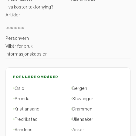
Hva koster takfornying?
Artikler
JURIDISK
Personvern
Vilkår for bruk
Informasjonskapsler
POPULÆRE OMRÅDER
Oslo
Bergen
Arendal
Stavanger
Kristiansand
Drammen
Fredrikstad
Ullensaker
Sandnes
Asker