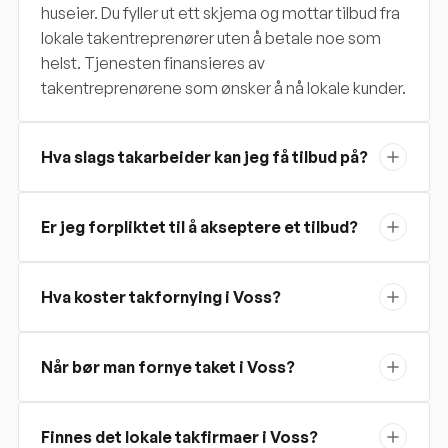
huseier. Du fyller ut ett skjema og mottar tilbud fra
lokale takentreprenører uten å betale noe som
helst. Tjenesten finansieres av
takentreprenørene som ønsker å nå lokale kunder.
Hva slags takarbeider kan jeg få tilbud på?
Er jeg forpliktet til å akseptere et tilbud?
Hva koster takfornying i Voss?
Når bør man fornye taket i Voss?
Finnes det lokale takfirmaer i Voss?