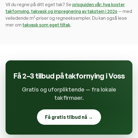
Vil du regne på ditt eget tak? Se
prisguiden vår: hva koster
takfornying, takvask og impregnering av takstein i 2026
— med
veiledende m²-priser og regneeksempler. Du kan også lese
mer om
takvask som eget tiltak
.
Få 2–3 tilbud på takfornying i
Voss
Gratis og uforpliktende — fra lokale
takfirmaer.
Få gratis tilbud nå →