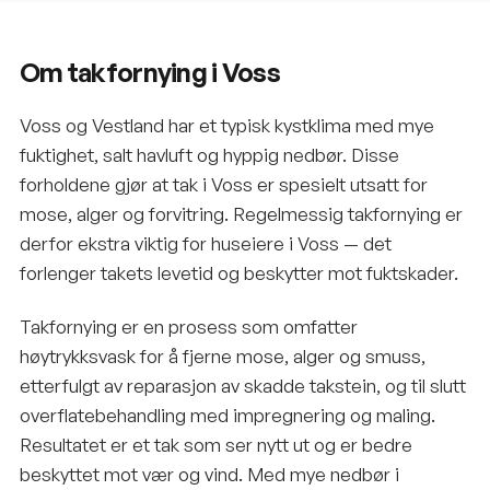
Om takfornying i Voss
Voss og Vestland har et typisk kystklima med mye
fuktighet, salt havluft og hyppig nedbør. Disse
forholdene gjør at tak i Voss er spesielt utsatt for
mose, alger og forvitring. Regelmessig takfornying er
derfor ekstra viktig for huseiere i Voss — det
forlenger takets levetid og beskytter mot fuktskader.
Takfornying er en prosess som omfatter
høytrykksvask for å fjerne mose, alger og smuss,
etterfulgt av reparasjon av skadde takstein, og til slutt
overflatebehandling med impregnering og maling.
Resultatet er et tak som ser nytt ut og er bedre
beskyttet mot vær og vind. Med mye nedbør i