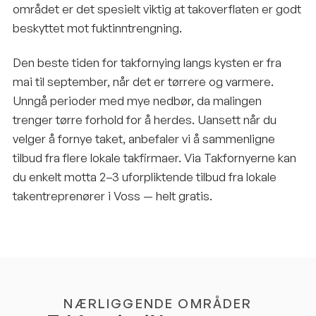
området er det spesielt viktig at takoverflaten er godt
beskyttet mot fuktinntrengning.
Den beste tiden for takfornying langs kysten er fra
mai til september, når det er tørrere og varmere.
Unngå perioder med mye nedbør, da malingen
trenger tørre forhold for å herdes. Uansett når du
velger å fornye taket, anbefaler vi å sammenligne
tilbud fra flere lokale takfirmaer. Via Takfornyerne kan
du enkelt motta 2–3 uforpliktende tilbud fra lokale
takentreprenører i Voss — helt gratis.
NÆRLIGGENDE OMRÅDER