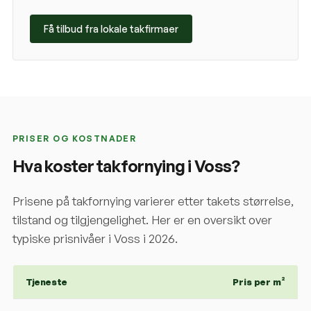
Få tilbud fra lokale takfirmaer
PRISER OG KOSTNADER
Hva koster takfornying i
Voss
?
Prisene på takfornying varierer etter takets størrelse,
tilstand og tilgjengelighet. Her er en oversikt over
typiske prisnivåer i
Voss
i 2026.
Tjeneste
Pris per m²