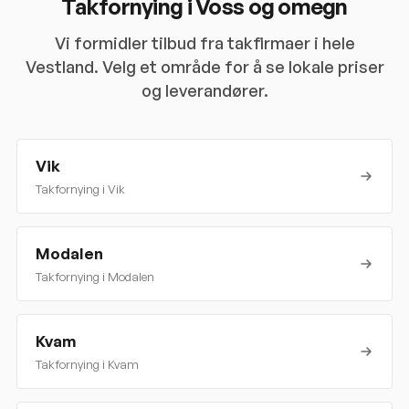
Takfornying i
Voss
og omegn
Vi formidler tilbud fra takfirmaer i hele
Vestland
. Velg et område for å se lokale priser
og leverandører.
Vik
Takfornying i
Vik
Modalen
Takfornying i
Modalen
Kvam
Takfornying i
Kvam