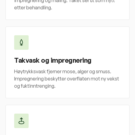
impregnering og maling. Taket ser ut som nytt
etter behandling.
Takvask og impregnering
Høytrykksvask fjerner mose, alger og smuss.
Impregnering beskytter overflaten mot ny vekst
og fuktinntrenging.