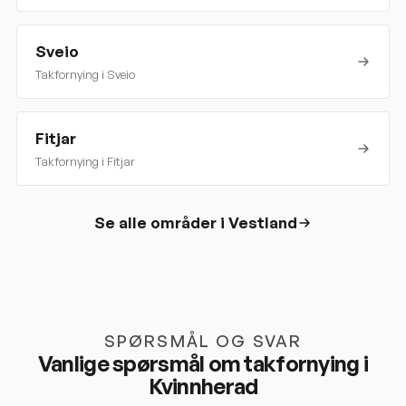
Sveio
Takfornying i
Sveio
Fitjar
Takfornying i
Fitjar
Se alle områder i
Vestland
SPØRSMÅL OG SVAR
Vanlige spørsmål om takfornying i
Kvinnherad