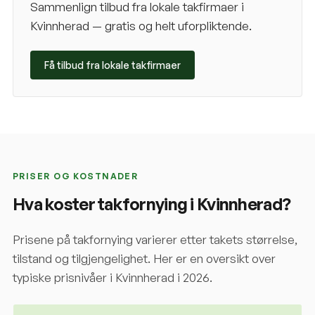
Sammenlign tilbud fra lokale takfirmaer i
Kvinnherad
— gratis og helt uforpliktende.
Få tilbud fra lokale takfirmaer
PRISER OG KOSTNADER
Hva koster takfornying i
Kvinnherad
?
Prisene på takfornying varierer etter takets størrelse,
tilstand og tilgjengelighet. Her er en oversikt over
typiske prisnivåer i
Kvinnherad
i 2026.