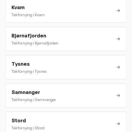
Kvam
Takfornying i
Kvam
Bjørnafjorden
Takfornying i
Bjørnafjorden
Tysnes
Takfornying i
Tysnes
Samnanger
Takfornying i
Samnanger
Stord
Takfornying i
Stord