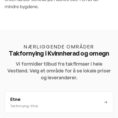
mindre bygdene.
NÆRLIGGENDE OMRÅDER
Takfornying i
Kvinnherad
og omegn
Vi formidler tilbud fra takfirmaer i hele
Vestland
. Velg et område for å se lokale priser
og leverandører.
Etne
Takfornying i
Etne