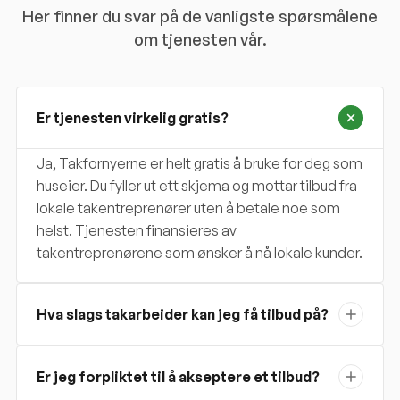
Her finner du svar på de vanligste spørsmålene
om tjenesten vår.
Er tjenesten virkelig gratis?
Ja, Takfornyerne er helt gratis å bruke for deg som
huseier. Du fyller ut ett skjema og mottar tilbud fra
lokale takentreprenører uten å betale noe som
helst. Tjenesten finansieres av
takentreprenørene som ønsker å nå lokale kunder.
Hva slags takarbeider kan jeg få tilbud på?
Er jeg forpliktet til å akseptere et tilbud?