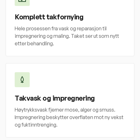
Komplett takfornying
Hele prosessen fra vask og reparasjon til
impregnering og maling. Taket ser ut som nytt
etter behandling.
Takvask og impregnering
Høytrykksvask fjerner mose, alger og smuss.
Impregnering beskytter overflaten mot ny vekst
og fuktinntrenging.