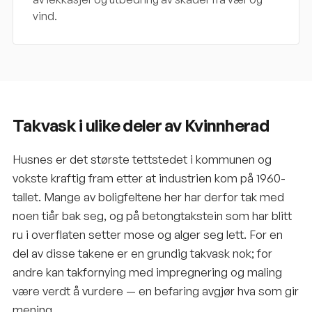
vind.
Takvask i ulike deler av Kvinnherad
Husnes er det største tettstedet i kommunen og
vokste kraftig fram etter at industrien kom på 1960-
tallet. Mange av boligfeltene her har derfor tak med
noen tiår bak seg, og på betongtakstein som har blitt
ru i overflaten setter mose og alger seg lett. For en
del av disse takene er en grundig takvask nok; for
andre kan takfornying med impregnering og maling
være verdt å vurdere — en befaring avgjør hva som gir
mening.