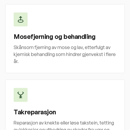
Mosefjerning og behandling
Skånsom fjerning av mose og lav, etterfulgt av
kjemisk behandling som hindrer gjenvekst i flere
år.
Takreparasjon
Reparasjon av knekte eller løse takstein, tetting
av lekkasjer og utbedring av skader fra vær og