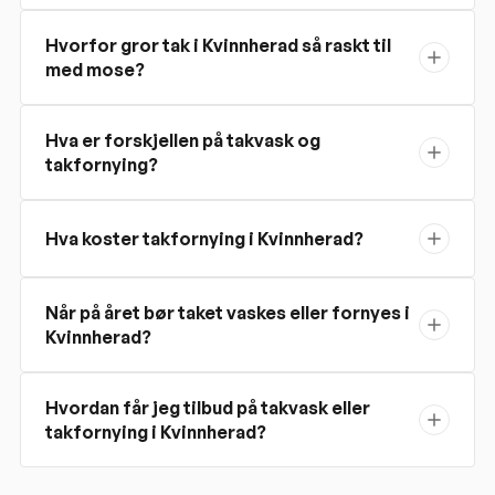
Hvorfor gror tak i Kvinnherad så raskt til
med mose?
Hva er forskjellen på takvask og
takfornying?
Hva koster takfornying i Kvinnherad?
Når på året bør taket vaskes eller fornyes i
Kvinnherad?
Hvordan får jeg tilbud på takvask eller
takfornying i Kvinnherad?