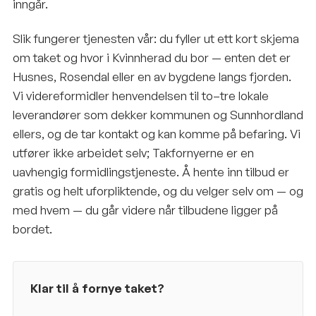
inngår.
Slik fungerer tjenesten vår: du fyller ut ett kort skjema
om taket og hvor i Kvinnherad du bor — enten det er
Husnes, Rosendal eller en av bygdene langs fjorden.
Vi videreformidler henvendelsen til to–tre lokale
leverandører som dekker kommunen og Sunnhordland
ellers, og de tar kontakt og kan komme på befaring. Vi
utfører ikke arbeidet selv; Takfornyerne er en
uavhengig formidlingstjeneste. Å hente inn tilbud er
gratis og helt uforpliktende, og du velger selv om — og
med hvem — du går videre når tilbudene ligger på
bordet.
Klar til å fornye taket?