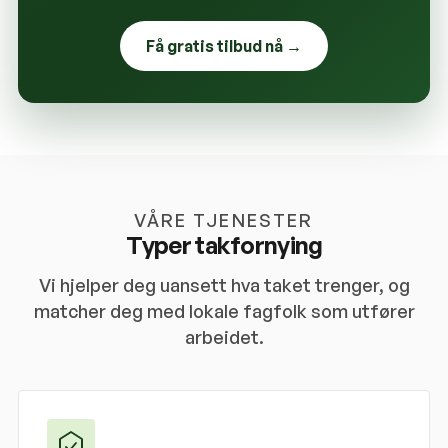
Få gratis tilbud nå →
VÅRE TJENESTER
Typer takfornying
Vi hjelper deg uansett hva taket trenger, og
matcher deg med lokale fagfolk som utfører
arbeidet.