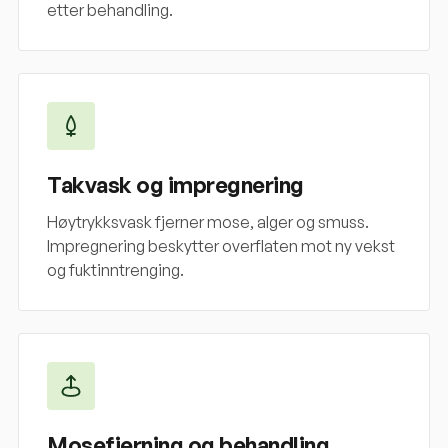
etter behandling.
Takvask og impregnering
Høytrykksvask fjerner mose, alger og smuss.
Impregnering beskytter overflaten mot ny vekst
og fuktinntrenging.
Mosefjerning og behandling