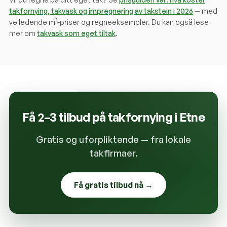
takfornying, takvask og impregnering av takstein i 2026
— med
veiledende m²-priser og regneeksempler. Du kan også lese
mer om
takvask som eget tiltak
.
Få 2–3 tilbud på takfornying i
Etne
Gratis og uforpliktende — fra lokale
takfirmaer.
Få gratis tilbud nå →