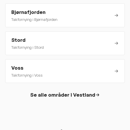
Bjørnafjorden
Takfornying i
Bjørnafjorden
Stord
Takfornying i
Stord
Voss
Takfornying i
Voss
Se alle områder i
Vestland