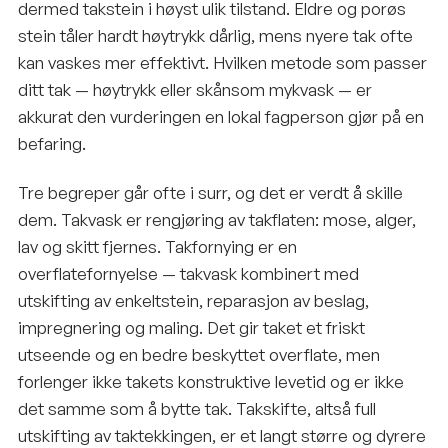
dermed takstein i høyst ulik tilstand. Eldre og porøs
stein tåler hardt høytrykk dårlig, mens nyere tak ofte
kan vaskes mer effektivt. Hvilken metode som passer
ditt tak — høytrykk eller skånsom mykvask — er
akkurat den vurderingen en lokal fagperson gjør på en
befaring.
Tre begreper går ofte i surr, og det er verdt å skille
dem. Takvask er rengjøring av takflaten: mose, alger,
lav og skitt fjernes. Takfornying er en
overflatefornyelse — takvask kombinert med
utskifting av enkeltstein, reparasjon av beslag,
impregnering og maling. Det gir taket et friskt
utseende og en bedre beskyttet overflate, men
forlenger ikke takets konstruktive levetid og er ikke
det samme som å bytte tak. Takskifte, altså full
utskifting av taktekkingen, er et langt større og dyrere