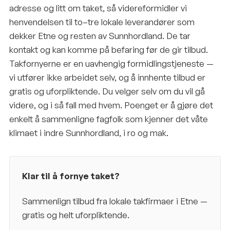
adresse og litt om taket, så videreformidler vi
henvendelsen til to–tre lokale leverandører som
dekker Etne og resten av Sunnhordland. De tar
kontakt og kan komme på befaring før de gir tilbud.
Takfornyerne er en uavhengig formidlingstjeneste —
vi utfører ikke arbeidet selv, og å innhente tilbud er
gratis og uforpliktende. Du velger selv om du vil gå
videre, og i så fall med hvem. Poenget er å gjøre det
enkelt å sammenligne fagfolk som kjenner det våte
klimaet i indre Sunnhordland, i ro og mak.
Klar til å fornye taket?
Sammenlign tilbud fra lokale takfirmaer i
Etne
—
gratis og helt uforpliktende.