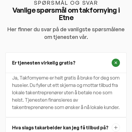
SPØRSMÅL OG SVAR
Vanlige spørsmål om takfornying i
Etne
Her finner du svar på de vanligste spørsmålene
om tjenesten vår.
Er tjenesten virkelig gratis?
Ja, Takfornyerne er helt gratis å bruke for deg som
huseier. Du fyller ut ett skjema og mottar tilbud fra
lokale takentreprenører uten å betale noe som
helst. Tjenesten finansieres av
takentreprenørene som ønsker å nå lokale kunder.
Hva slags takarbeider kan jeg få tilbud på?