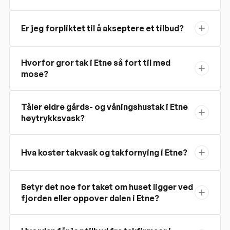
Er jeg forpliktet til å akseptere et tilbud?
Hvorfor gror tak i Etne så fort til med
mose?
Tåler eldre gårds- og våningshustak i Etne
høytrykksvask?
Hva koster takvask og takfornying i Etne?
Betyr det noe for taket om huset ligger ved
fjorden eller oppover dalen i Etne?