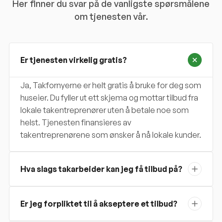
Her finner du svar på de vanligste spørsmålene
om tjenesten vår.
Er tjenesten virkelig gratis?
Ja, Takfornyerne er helt gratis å bruke for deg som
huseier. Du fyller ut ett skjema og mottar tilbud fra
lokale takentreprenører uten å betale noe som
helst. Tjenesten finansieres av
takentreprenørene som ønsker å nå lokale kunder.
Hva slags takarbeider kan jeg få tilbud på?
Er jeg forpliktet til å akseptere et tilbud?