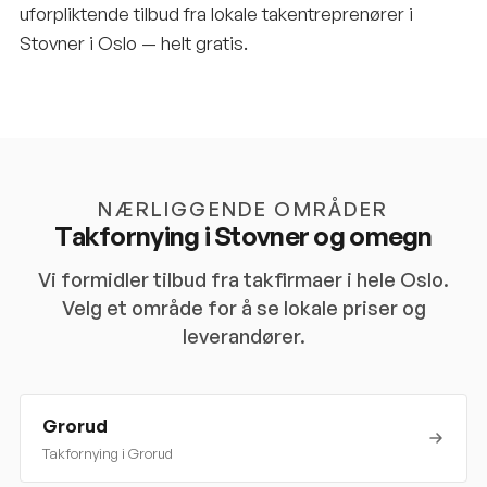
uforpliktende tilbud fra lokale takentreprenører i
Stovner i Oslo — helt gratis.
NÆRLIGGENDE OMRÅDER
Takfornying i
Stovner
og omegn
Vi formidler tilbud fra takfirmaer i hele
Oslo
.
Velg et område for å se lokale priser og
leverandører.
Grorud
Takfornying i
Grorud