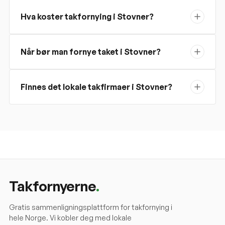
Hva koster takfornying i Stovner?
Når bør man fornye taket i Stovner?
Finnes det lokale takfirmaer i Stovner?
Takfornyerne
.
Gratis sammenligningsplattform for takfornying i
hele Norge. Vi kobler deg med lokale