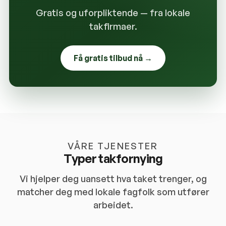
Gratis og uforpliktende — fra lokale
takfirmaer.
Få gratis tilbud nå →
VÅRE TJENESTER
Typer takfornying
Vi hjelper deg uansett hva taket trenger, og
matcher deg med lokale fagfolk som utfører
arbeidet.