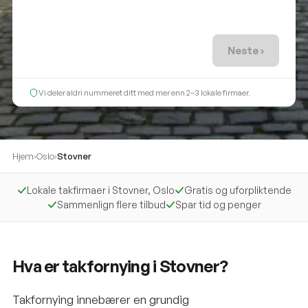
Neste ›
Vi deler aldri nummeret ditt med mer enn 2–3 lokale firmaer.
Hjem
›
Oslo
›
Stovner
Lokale takfirmaer i Stovner, Oslo
Gratis og uforpliktende
Sammenlign flere tilbud
Spar tid og penger
Hva er takfornying i Stovner?
Takfornying innebærer en grundig