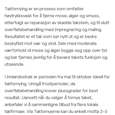
Takfornying er en prosess som omfatter
høytrykksvask for å fjerne mose, alger og smuss,
etterfulgt av reparasjon av skadde takstein, og til slutt
overflatebehandling med impregnering og maling.
Resultatet er et tak som ser nytt ut og er bedre
beskyttet mot vær og vind. Selv med moderate
værforhold vil mose og alger bygge seg opp over tid
og bør fjernes jevnlig for å bevare takets funksjon og
utseende.
I innlandsstrøk er perioden fra mai til oktober ideell for
takfornying. Unngå frostperioder, da
overflatebehandling krever plussgrader for best
resultat. Uansett når du velger å fornye taket,
anbefaler vi å sammenligne tilbud fra flere lokale
takfirmaer. Via Takfornyerne kan du enkelt motta 2–3