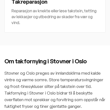
Takreparasjon
Reparasjon av knekte eller løse takstein, tetting
av lekkasjer og utbedring av skader fra vær og
vind.
Om takfornying i Stovner i Oslo
Stovner og Oslo preges av innlandsklima med kalde
vintre og varme somre. Store temperatursvingninger
og frost-tinesykluser sliter på takstein over tid.
Takfornying i Stovner i Oslo bidrar til å beskytte
overflaten mot sprekker og forvitring som oppstår når
fuktighet fryser og tiner gjentatte ganger.