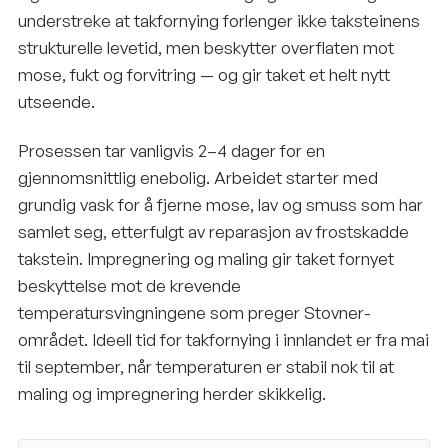
understreke at takfornying forlenger ikke taksteinens
strukturelle levetid, men beskytter overflaten mot
mose, fukt og forvitring — og gir taket et helt nytt
utseende.
Prosessen tar vanligvis 2–4 dager for en
gjennomsnittlig enebolig. Arbeidet starter med
grundig vask for å fjerne mose, lav og smuss som har
samlet seg, etterfulgt av reparasjon av frostskadde
takstein. Impregnering og maling gir taket fornyet
beskyttelse mot de krevende
temperatursvingningene som preger Stovner-
området. Ideell tid for takfornying i innlandet er fra mai
til september, når temperaturen er stabil nok til at
maling og impregnering herder skikkelig.