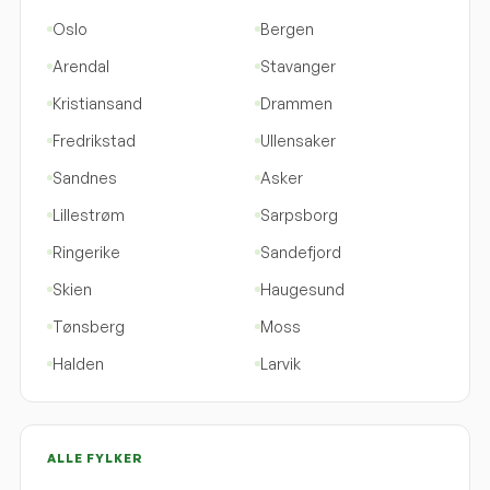
Oslo
Bergen
Arendal
Stavanger
Kristiansand
Drammen
Fredrikstad
Ullensaker
Sandnes
Asker
Lillestrøm
Sarpsborg
Ringerike
Sandefjord
Skien
Haugesund
Tønsberg
Moss
Halden
Larvik
ALLE FYLKER