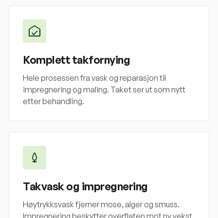
Komplett takfornying
Hele prosessen fra vask og reparasjon til
impregnering og maling. Taket ser ut som nytt
etter behandling.
Takvask og impregnering
Høytrykksvask fjerner mose, alger og smuss.
Impregnering beskytter overflaten mot ny vekst