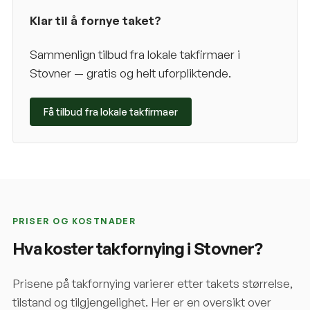
Klar til å fornye taket?
Sammenlign tilbud fra lokale takfirmaer i
Stovner
— gratis og helt uforpliktende.
Få tilbud fra lokale takfirmaer
PRISER OG KOSTNADER
Hva koster takfornying i
Stovner
?
Prisene på takfornying varierer etter takets størrelse,
tilstand og tilgjengelighet. Her er en oversikt over