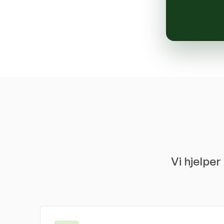
Vi hjelpe