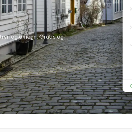
Stryn og omegn. Gratis og